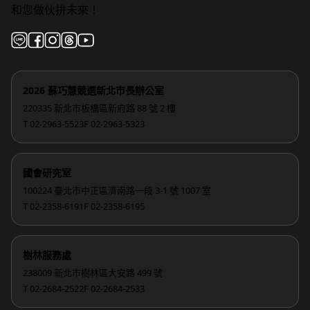
和您做伙拚未來！
2026 蘇巧慧競選新北市長辦公室
220335 新北市板橋區新府路 88 號 2 樓
T 02-2963-5523
F 02-2963-5323
國會研究室
100224 臺北市中正區濟南路一段 3-1 號 1007 室
T 02-2358-6191
F 02-2358-6195
樹林服務處
238009 新北市樹林區大安路 499 號
T 02-2684-2522
F 02-2684-2533