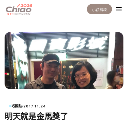
小額捐款
/
巧觀點
2017.11.24
明天就是金馬獎了