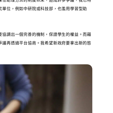
兼任助理分流的制度以來，造成許多爭議，我也特
究單位，例如中研院或科技部，也濫用學習型助
要協調出一個完善的機制，保證學生的權益。而藉
爭議再透過平台協商。我希望新政府要拿出新的態