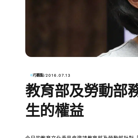
/
巧觀點
2016.07.13
教育部及勞動部
生的權益