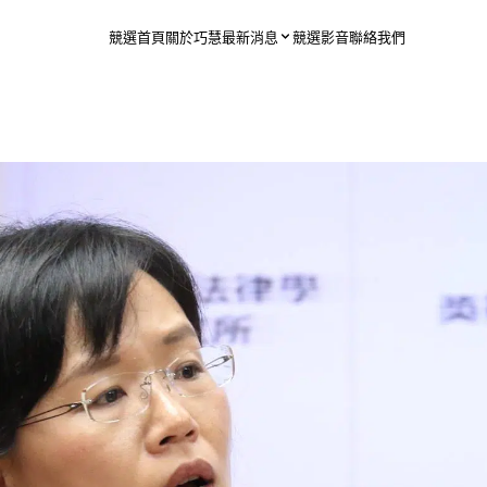
競選首頁
關於巧慧
最新消息
競選影音
聯絡我們