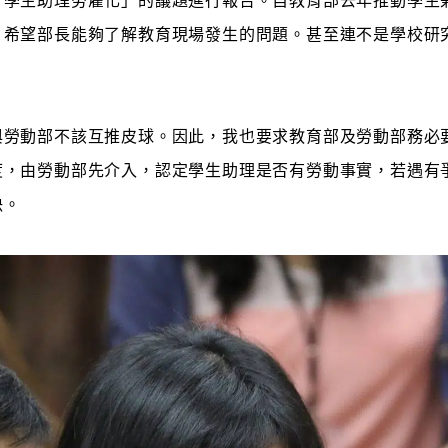
「學生助理勞雇化」的議題進行報告。自教育部去年推動學生
，希望部長能夠了解教育現場發生的問題。甚至連不是學校研
與勞動部不該互推皮球。因此，我也要求教育部及勞動部務必
度，由勞動部先介入，認定學生助理是否有勞動事實，若遇有
決。