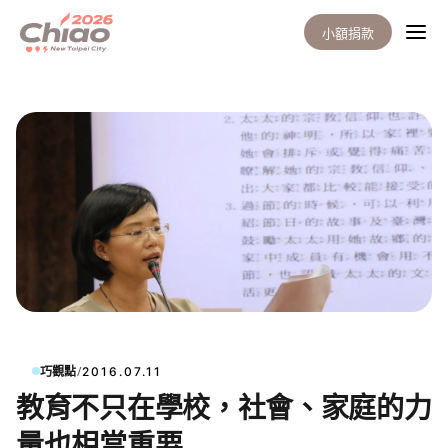
小額捐款
/
巧觀點
2016.07.11
教育不只在學校，社會、家庭的力
量也相當重要