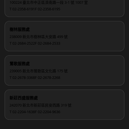
100224 臺北市中正區濟南路一段 3-1 號 1007 室
T 02-2358-6191
F 02-2358-6195
樹林服務處
238009 新北市樹林區大安路 499 號
T 02-2684-2522
F 02-2684-2533
鶯歌服務處
239005 新北市鶯歌區文化路 175 號
T 02-2678-3368
F 02-2678-2268
新莊西盛服務處
242070 新北市新莊區民安西路 319 號
T 02-2204-1638
F 02-2204-9636