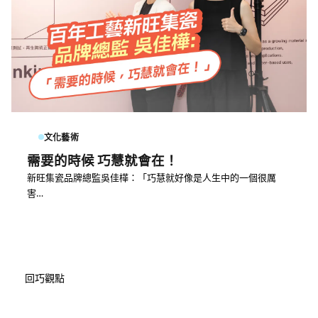
文化藝術
需要的時候 巧慧就會在！
新旺集瓷品牌總監吳佳樺：「巧慧就好像是人生中的一個很厲
害…
回巧觀點