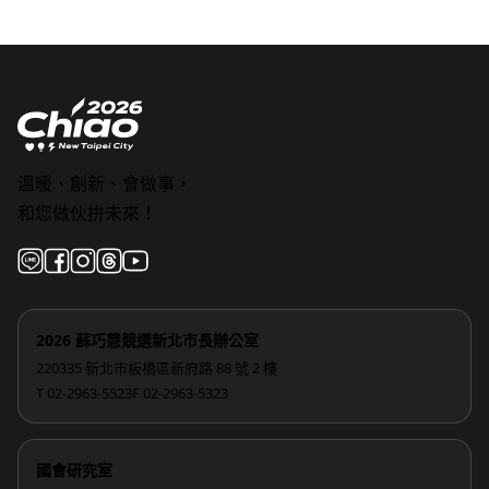
溫暖、創新、會做事，
和您做伙拚未來！
2026 蘇巧慧競選新北市長辦公室
220335 新北市板橋區新府路 88 號 2 樓
T 02-2963-5523
F 02-2963-5323
國會研究室