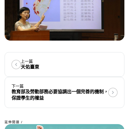
上一篇
天佑臺東
下一篇
教育部及勞動部務必要協調出一個完善的機制，
保證學生的權益
延伸閱讀 /