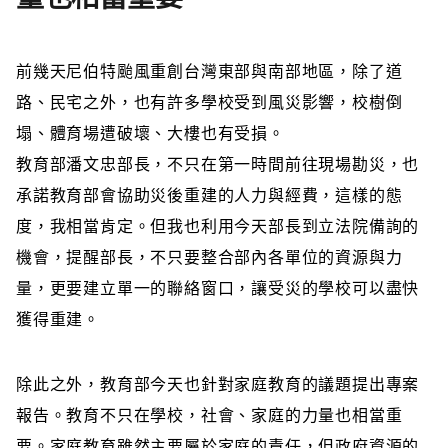
前幾天尼伯特
颱風重創台灣東部與南部地區，除了道
路、民宅之外，也有許多學校受到風災影響，校樹倒
塌、體育場遭破壞、大樓也有受損。
教育部潘文忠部長，不只在第一時間前往現場勘災，也
承諾教育部會協助災後重建的人力與經費，這樣的態
度，我相當肯定。但我也利用今天部長到立法院備詢的
機會，提醒部長，不只要整合部內各單位的資源與力
量，更要建立單一的聯絡窗口，讓受災的學校可以盡快
獲得重建。
除此之外，教育部今天也針對家庭教育的議題提出專案
報告。教育不只在學校，社會、家庭的力量也相當重
要。家庭教育雖然主要屬於家庭的責任，但政府資源的