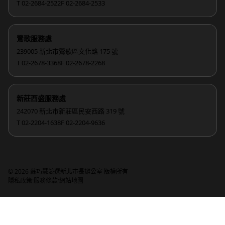
T 02-2684-2522
F 02-2684-2533
鶯歌服務處
239005 新北市鶯歌區文化路 175 號
T 02-2678-3368
F 02-2678-2268
新莊西盛服務處
242070 新北市新莊區民安西路 319 號
T 02-2204-1638
F 02-2204-9636
© 2026 蘇巧慧競選新北市長辦公室 版權所有
·
·
隱私政策
服務條款
網站地圖