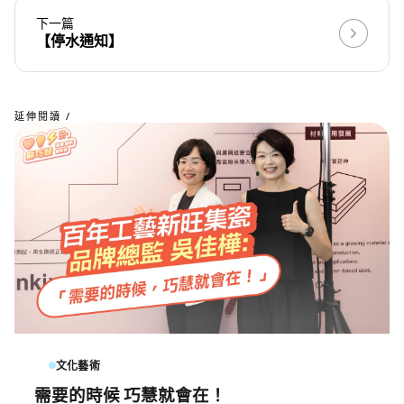
下一篇
【停水通知】
延伸閱讀 /
文化藝術
需要的時候 巧慧就會在！