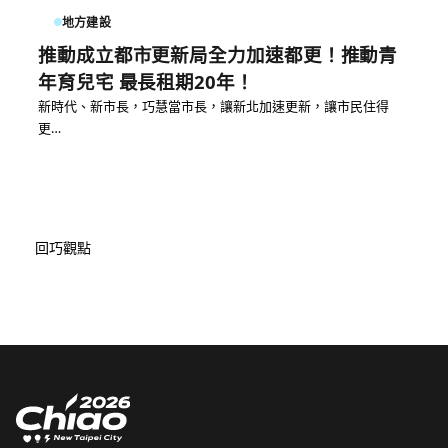
地方建設
推動成立都市更新局全力加速都更！推動青
年育兒宅 最長租期20年！
新時代、新市長，巧慧當市長，讓新北加速更新，讓市民住得
更…
回巧觀點