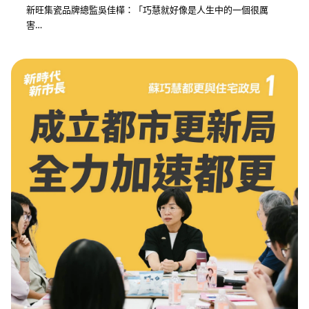
新旺集瓷品牌總監吳佳樺：「巧慧就好像是人生中的一個很厲
害…