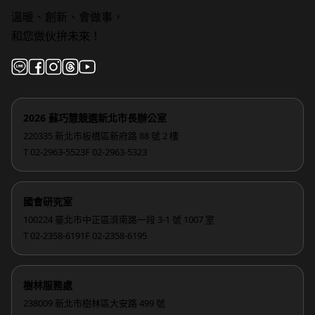
溫暖、創新、會做事，
和您做伙拚未來！
2026 蘇巧慧競選新北市長辦公室
220335 新北市板橋區新府路 88 號 2 樓
T 02-2963-5523
F 02-2963-5323
國會研究室
100224 臺北市中正區濟南路一段 3-1 號 1007 室
T 02-2358-6191
F 02-2358-6195
樹林服務處
238009 新北市樹林區大安路 499 號