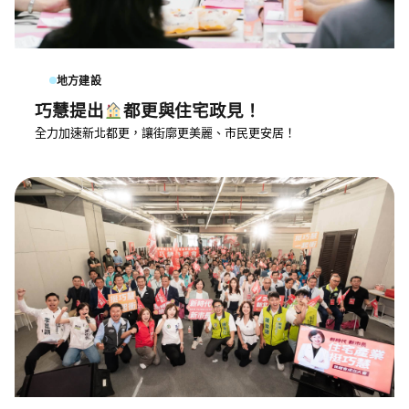
地方建設
巧慧提出
都更與住宅政見！
全力加速新北都更，讓街廓更美麗、市民更安居！