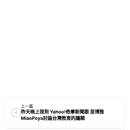
上一篇
昨天晚上我到 Yahoo!奇摩新聞跟 苗博雅
MiaoPoya討論台灣教育的議題