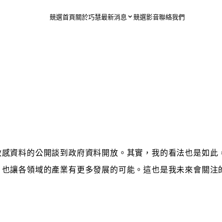
競選首頁
關於巧慧
最新消息
競選影音
聯絡我們
敏感資料的公開談到政府資料開放。其實，
我的
看法也是如此
，也讓各領域的產業有更多發展的可能。這也是我未來會關注