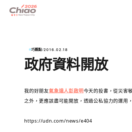
/
巧觀點
2016.02.18
政府資料開放
我的
好朋友
氣象達人彭啟明
今天的投書，從災害
之外，更應該盡可能開放，透過公私協力的運用
https://udn.com/news/e404