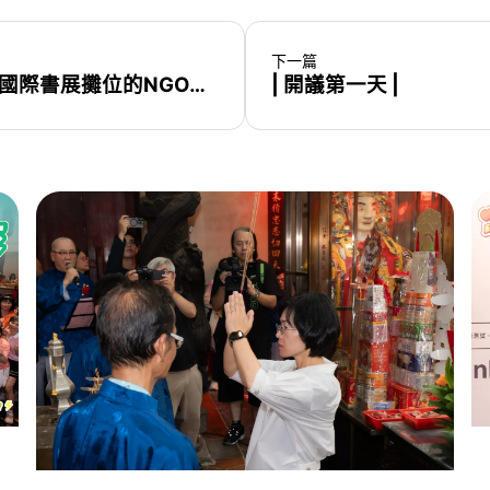
下一篇
跟大家介紹一個不錯的活動— 租不起國際書展攤位的NGO們都在這裡：2016公民書展
| 開議第一天 |