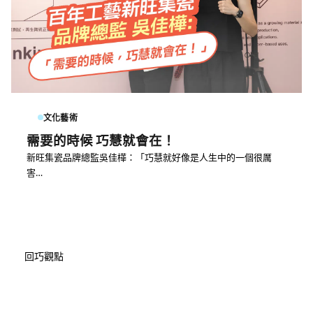
文化藝術
需要的時候 巧慧就會在！
新旺集瓷品牌總監吳佳樺：「巧慧就好像是人生中的一個很厲
害…
回巧觀點