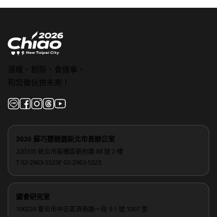
溫暖、創新、會做事，
和您做伙拚未來！
2026 蘇巧慧競選新北市長辦公室
220335 新北市板橋區新府路 88 號 2 樓
T 02-2963-5523
F 02-2963-5323
國會研究室
100224 臺北市中正區濟南路一段 3-1 號 1007 室