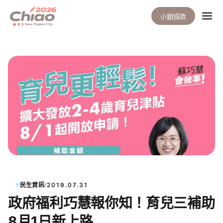
小額捐款
/
民生資訊
2019.07.31
政府福利巧慧報你知！育兒三補助
8月1日新上路