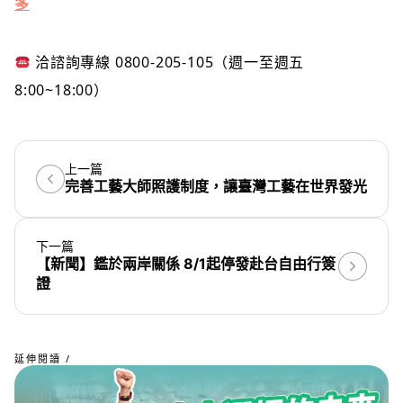
多
洽諮詢專線 0800-205-105（週一至週五
8:00~18:00）
上一篇
完善工藝大師照護制度，讓臺灣工藝在世界發光
下一篇
【新聞】鑑於兩岸關係 8/1起停發赴台自由行簽
證
延伸閱讀 /