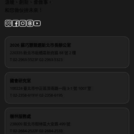
溫暖、創新、會做事，
和您做伙拚未來！
2026 蘇巧慧競選新北市長辦公室
220335 新北市板橋區新府路 88 號 2 樓
T 02-2963-5523
F 02-2963-5323
國會研究室
100224 臺北市中正區濟南路一段 3-1 號 1007 室
T 02-2358-6191
F 02-2358-6195
樹林服務處
238009 新北市樹林區大安路 499 號
T 02-2684-2522
F 02-2684-2533