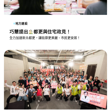
地方建設
巧慧提出
都更與住宅政見！
全力加速新北都更，讓街廓更美麗、市民更安居！