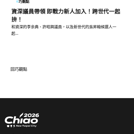
巧觀點
資深議員帶領 即戰力新人加入！跨世代一起
拚！
和資深的李余典、許昭興議員，以及新世代的吳昇翰候選人一
起…
回巧觀點