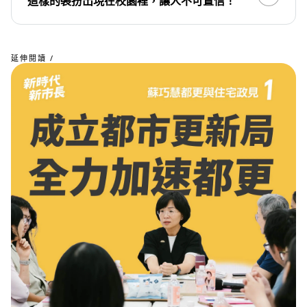
這樣的裝扮出現在校園裡，讓人不可置信！
延伸閱讀 /