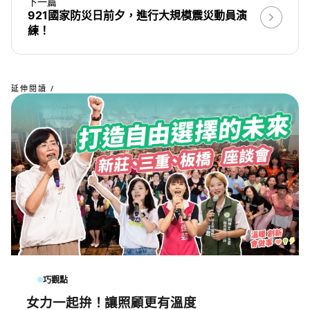
下一篇
921國家防災日前夕，進行大規模震災動員演
練！
延伸閱讀 /
巧觀點
女力一起拚！讓照顧更有溫度