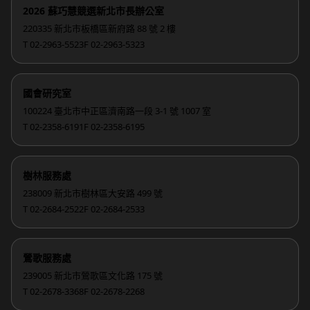
2026 蘇巧慧競選新北市長辦公室
220335 新北市板橋區新府路 88 號 2 樓
T 02-2963-5523
F 02-2963-5323
國會研究室
100224 臺北市中正區濟南路一段 3-1 號 1007 室
T 02-2358-6191
F 02-2358-6195
樹林服務處
238009 新北市樹林區大安路 499 號
T 02-2684-2522
F 02-2684-2533
鶯歌服務處
239005 新北市鶯歌區文化路 175 號
T 02-2678-3368
F 02-2678-2268