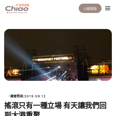
小額捐款
/
國會問政
2019.09.12
搖滾只有一種立場 有天讓我們回
到大港重聚