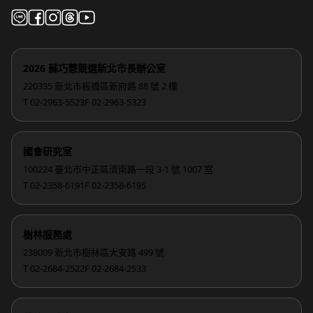
2026 蘇巧慧競選新北市長辦公室
220335 新北市板橋區新府路 88 號 2 樓
T 02-2963-5523
F 02-2963-5323
國會研究室
100224 臺北市中正區濟南路一段 3-1 號 1007 室
T 02-2358-6191
F 02-2358-6195
樹林服務處
238009 新北市樹林區大安路 499 號
T 02-2684-2522
F 02-2684-2533