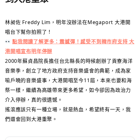
林昶佐 Freddy Lim，明年沒辦法在Megaport 大港開
唱台下幫你拍照了！
點我閱讀了解更多：震撼彈！感受不到韓市府支持 大
港開唱宣布明年停辦
2000年蘇貞昌院長擔任台北縣長的時候創辦了貢寮海洋
音樂季，創立了地方政府支持音樂盛會的典範，成為家
喻戶曉的音樂盛事，大港開唱至今11屆，本來也要和海
祭一樣，繼續為高雄帶來更多希望，如今卻因為政治力
介入停辦，真的很遺憾。
搖滾應該只有一種立場，就是熱血，希望終有一天，我
們還會回到大港重聚。