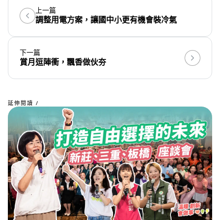
上一篇
調整用電方案，讓國中小更有機會裝冷氣
下一篇
賞月逗陣衝，飄香做伙夯
延伸閱讀 /