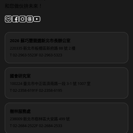
和您做伙拚未來！
2026 蘇巧慧競選新北市長辦公室
220335 新北市板橋區新府路 88 號 2 樓
T 02-2963-5523
F 02-2963-5323
國會研究室
100224 臺北市中正區濟南路一段 3-1 號 1007 室
T 02-2358-6191
F 02-2358-6195
樹林服務處
238009 新北市樹林區大安路 499 號
T 02-2684-2522
F 02-2684-2533