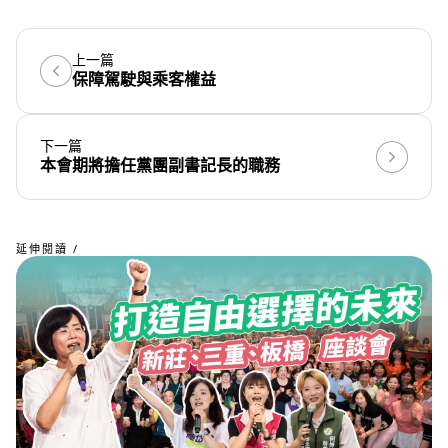
上一篇
保障駕駛與乘客權益
下一篇
本會期將擔任黨團副書記長的職務
延伸閱讀 /