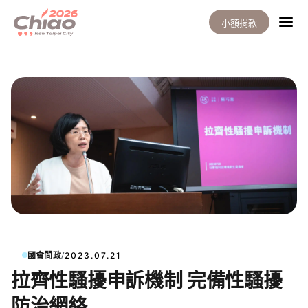
小額捐款
/
國會問政
2023.07.21
拉齊性騷擾申訴機制 完備性騷擾
防治網絡