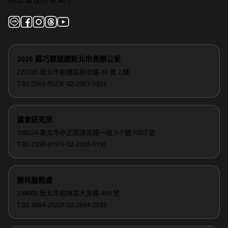
2026 蘇巧慧競選新北市長辦公室
220335 新北市板橋區新府路 88 號 2 樓
T 02-2963-5523
F 02-2963-5323
國會研究室
100224 臺北市中正區濟南路一段 3-1 號 1007 室
T 02-2358-6191
F 02-2358-6195
樹林服務處
238009 新北市樹林區大安路 499 號
T 02-2684-2522
F 02-2684-2533