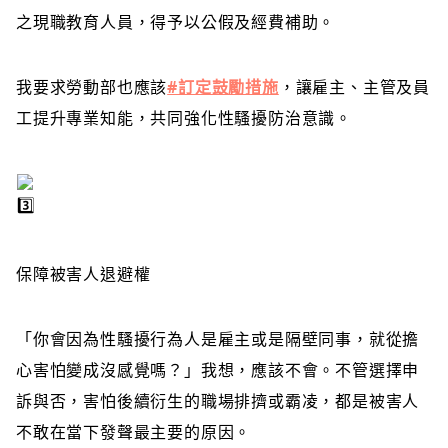
之現職教育人員，得予以公假及經費補助。
我要求勞動部也應該
#訂定鼓勵措施
，讓雇主、主管及員
工提升專業知能，共同強化性騷擾防治意識。
保障被害人退避權
「你會因為性騷擾行為人是雇主或是隔壁同事，就從擔
心害怕變成沒感覺嗎？」我想，應該不會。不管選擇申
訴與否，害怕後續衍生的職場排擠或霸凌，都是被害人
不敢在當下發聲最主要的原因。