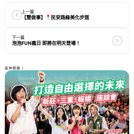
上一篇
【慧做事】
民安路綠美化步道
下一篇
泡泡FUN瘋日 即將在明天登場！
延伸閱讀 /