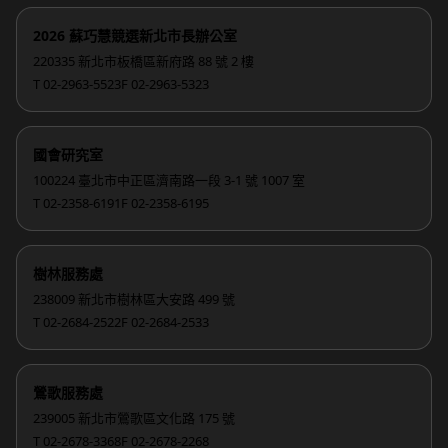
2026 蘇巧慧競選新北市長辦公室
220335 新北市板橋區新府路 88 號 2 樓
T 02-2963-5523
F 02-2963-5323
國會研究室
100224 臺北市中正區濟南路一段 3-1 號 1007 室
T 02-2358-6191
F 02-2358-6195
樹林服務處
238009 新北市樹林區大安路 499 號
T 02-2684-2522
F 02-2684-2533
鶯歌服務處
239005 新北市鶯歌區文化路 175 號
T 02-2678-3368
F 02-2678-2268