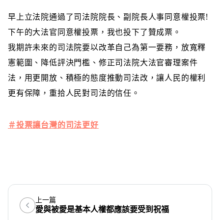
早上立法院
通過了司法院院長、副院長人事同意權投票!
下午的大法官同意權投票，我也投下了贊成票。
我期許未來的司法院要以改革自己為第一要務，放寬釋
憲範圍、降低評決門檻、修正司法院大法官審理案件
法，用更開放、積極的態度推動司法改，讓人民的權利
更有保障，重拾人民對司法的信任。
＃
投票讓台灣的司法更好
上一篇
愛與被愛是基本人權都應該要受到祝福