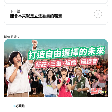
下一篇
開會本來就是立法委員的職責
延伸閱讀 /
巧觀點