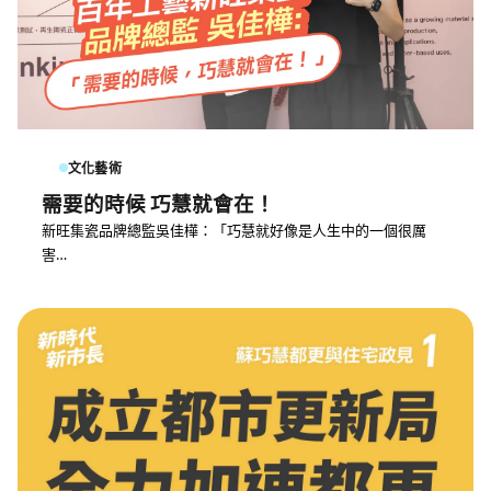
文化藝術
需要的時候 巧慧就會在！
新旺集瓷品牌總監吳佳樺：「巧慧就好像是人生中的一個很厲
害…