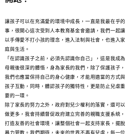
讓孩子可以在充滿愛的環境中成長，一直是我最在乎的
事，很開心這次受到人本教育基金會邀請，我們一起讓
以手傳愛不打小孩的理念，進入法制與社會，也進入家
庭與生活。
「在認識孩子之前，必須先認識你自己」，這是我成為
母親後很深的體悟，身為家長的我們，除了保護孩子，
我們也應當保持自己的身心健康，才能用適當的方式與
孩子互動，同時，體認孩子的獨特性，更是防止兒虐重
要的一環。
除了家長的努力之外，政府對兒少權利的落實，還可以
做更多，我會持續督促政府建立完善的親職支援系統，
打造友善的社會環境，讓整個社會一起支持家長，擺脫
暴力管教。我們期待，未來的世界不再有兒虐，每一位