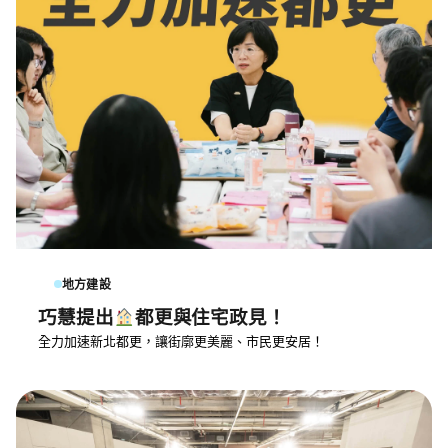
地方建設
巧慧提出
都更與住宅政見！
全力加速新北都更，讓街廓更美麗、市民更安居！