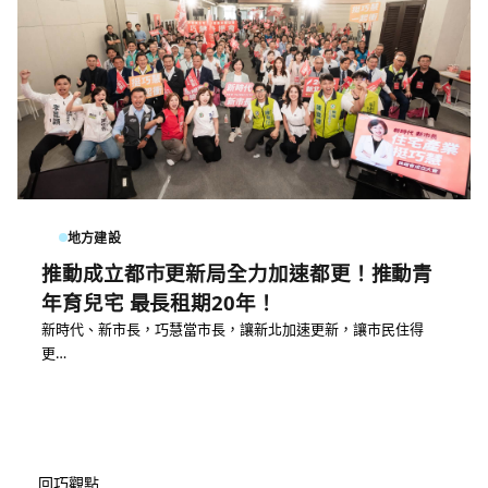
地方建設
推動成立都市更新局全力加速都更！推動青
年育兒宅 最長租期20年！
新時代、新市長，巧慧當市長，讓新北加速更新，讓市民住得
更…
回巧觀點