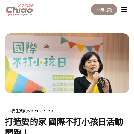
小額捐款
/
民生資訊
2021.04.23
打造愛的家 國際不打小孩日活動
開跑！