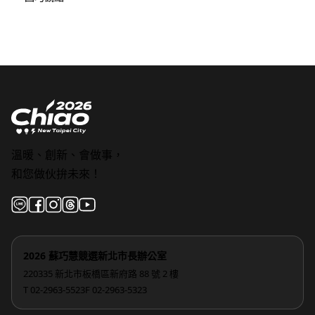
溫暖、創新、會做事，
和您做伙拚未來！
2026 蘇巧慧競選新北市長辦公室
220335 新北市板橋區新府路 88 號 2 樓
T 02-2963-5523
F 02-2963-5323