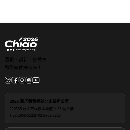
溫暖、創新、會做事，
和您做伙拚未來！
2026 蘇巧慧競選新北市長辦公室
220335 新北市板橋區新府路 88 號 2 樓
T 02-2963-5523
F 02-2963-5323