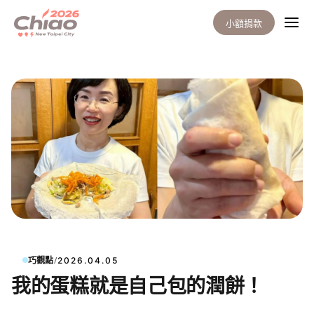
小額捐款
/
巧觀點
2026.04.05
我的蛋糕就是自己包的潤餅！