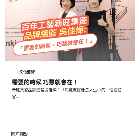
文化藝術
需要的時候 巧慧就會在！
新旺集瓷品牌總監吳佳樺：「巧慧就好像是人生中的一個很厲
害…
回巧觀點