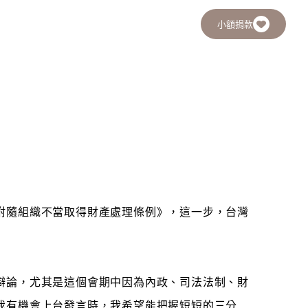
小額捐款
附隨組織不當取得財產處理條例》，這一步，台灣
辯論，尤其是這個會期中因為內政、司法法制、財
我有機會上台發言時，我希望能把握短短的三分