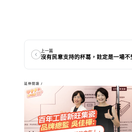
上一篇
沒有民意支持的杯葛，註定是一場不
延伸閱讀 /