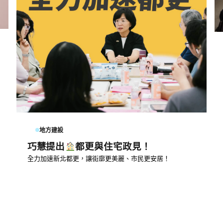
地方建設
巧慧提出
都更與住宅政見！
全力加速新北都更，讓街廓更美麗、市民更安居！