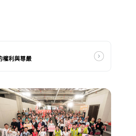
的權利與尊嚴