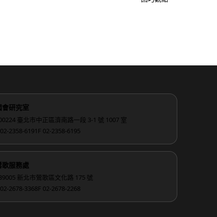
國會研究室
00224 臺北市中正區濟南路一段 3-1 號 1007 室
 02-2358-6191
F 02-2358-6195
鶯歌服務處
39005 新北市鶯歌區文化路 175 號
 02-2678-3368
F 02-2678-2268