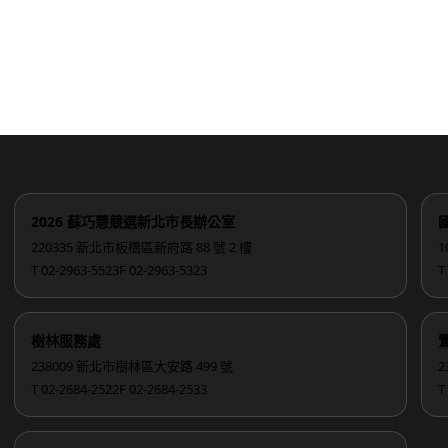
2026 蘇巧慧競選新北市長辦公室
220335 新北市板橋區新府路 88 號 2 樓
1
T 02-2963-5523
F 02-2963-5323
T
樹林服務處
238009 新北市樹林區大安路 499 號
2
T 02-2684-2522
F 02-2684-2533
T