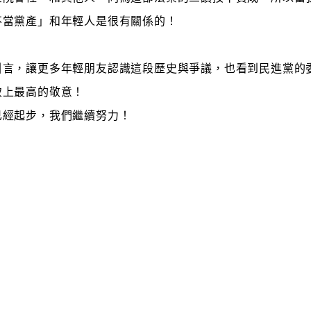
不當黨產」和年輕人是很有關係的！
引言，讓更多年輕朋友認識這段歷史與爭議，也看到民進黨的
致上最高的敬意！
已經起步，我們繼續努力！