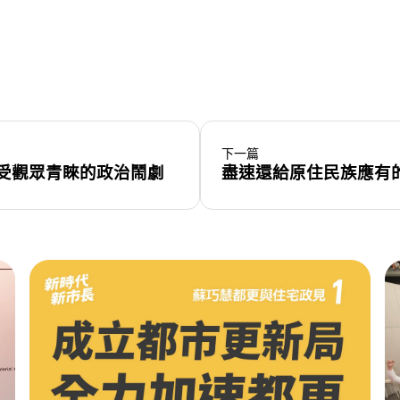
下一篇
受觀眾青睞的政治鬧劇
盡速還給原住民族應有