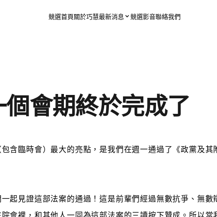
競選首頁
關於巧慧
最新消息
競選影音
聯絡我們
一個會期終於完成了
（包含臨時會）最大的亮點，是我們在週一通過了《政黨及其
們一起見證這部法案的通過！這是前輩們經過無數抗爭、無數
在院會裡，和其他人一同為這部法案的三讀按下贊成。所以當