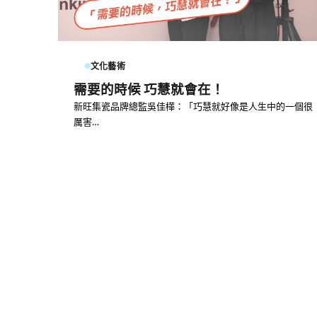
文化藝術
需要的時候 巧慧就會在！
新旺集瓷品牌總監吳佳樺：「巧慧就好像是人生中的一個很
厲害…