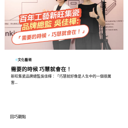
文化藝術
需要的時候 巧慧就會在！
新旺集瓷品牌總監吳佳樺：「巧慧就好像是人生中的一個很厲
害…
回巧觀點