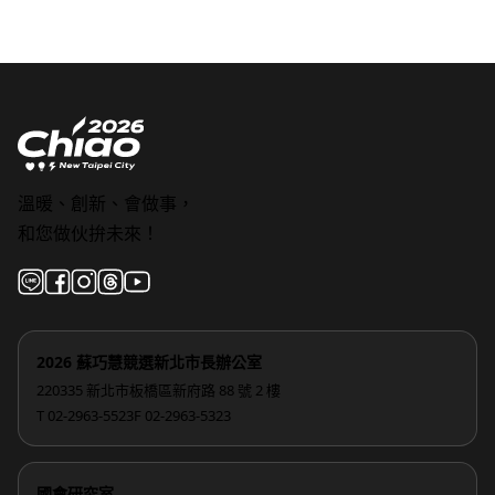
溫暖、創新、會做事，
和您做伙拚未來！
2026 蘇巧慧競選新北市長辦公室
220335 新北市板橋區新府路 88 號 2 樓
T 02-2963-5523
F 02-2963-5323
國會研究室