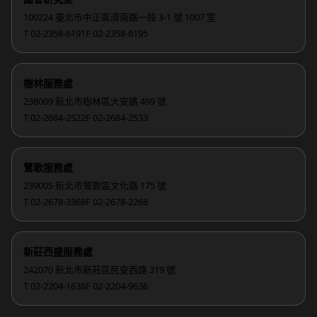
100224 臺北市中正區濟南路一段 3-1 號 1007 室
T 02-2358-6191
F 02-2358-6195
樹林服務處
238009 新北市樹林區大安路 499 號
T 02-2684-2522
F 02-2684-2533
鶯歌服務處
239005 新北市鶯歌區文化路 175 號
T 02-2678-3368
F 02-2678-2268
新莊西盛服務處
242070 新北市新莊區民安西路 319 號
T 02-2204-1638
F 02-2204-9636