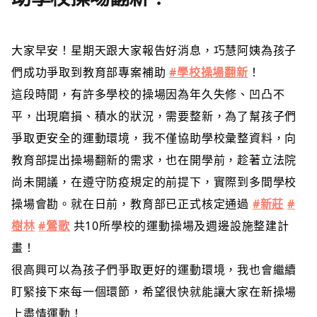
大家早安！星期天跟大家報告好消息，巧慧阿姨為孩子
們成功爭取到教育部專案補助
#學校操場翻新
！
這段時間，有許多學校的操場因為年久失修、凹凸不
平，出現磨損、積水的狀況，需要整新，為了幫孩子們
爭取更安全的運動環境，我不僅協助學校彙整資料，向
教育部提出操場翻新的需求，也在開學前，趁著立法院
尚未開議，在遵守防疫規定的前提下，實際到多間學校
操場會勘。就在日前，教育部已正式核定通過
#新莊
#
樹林
#鶯歌
共10所學校的運動操場及週邊設施整建計
畫！
很高興可以為孩子們爭取更好的運動環境，我也會繼續
盯緊接下來每一個環節，希望很快就能讓大家在新操場
上盡情運動！