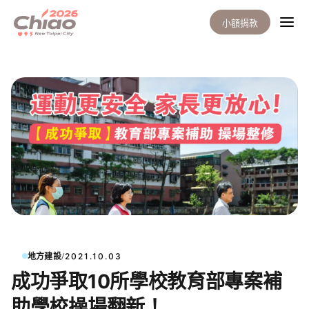
小額捐款
/
地方建設
2021.10.03
成功爭取10所學校教育部專案補
助學校操場翻新！