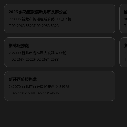
2026 蘇巧慧競選新北市長辦公室
220335 新北市板橋區新府路 88 號 2 樓
1
T 02-2963-5523
F 02-2963-5323
T
樹林服務處
238009 新北市樹林區大安路 499 號
2
T 02-2684-2522
F 02-2684-2533
T
新莊西盛服務處
242070 新北市新莊區民安西路 319 號
T 02-2204-1638
F 02-2204-9636