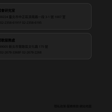
國會研究室
00224 臺北市中正區濟南路一段 3-1 號 1007 室
 02-2358-6191
F 02-2358-6195
鶯歌服務處
39005 新北市鶯歌區文化路 175 號
 02-2678-3368
F 02-2678-2268
·
·
隱私政策
服務條款
網站地圖