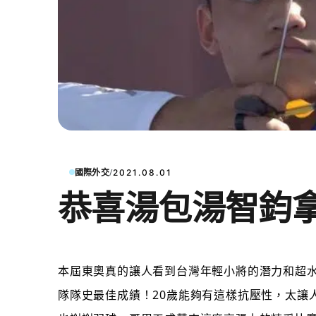
/
國際外交
2021.08.01
恭喜湯包湯智鈞
本屆東奧真的讓人看到台灣年輕小將的潛力和超
隊隊史最佳成績！20歲能夠有這樣抗壓性，太讓