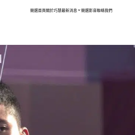
競選首頁
關於巧慧
最新消息
競選影音
聯絡我們