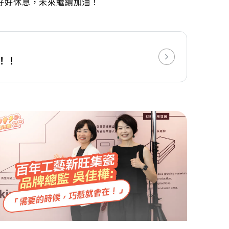
好好休息，未來繼續加油！
！！