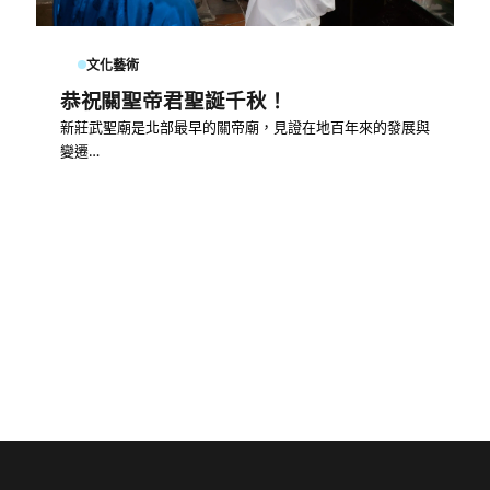
文化藝術
恭祝關聖帝君聖誕千秋！
新莊武聖廟是北部最早的關帝廟，見證在地百年來的發展與
變遷…