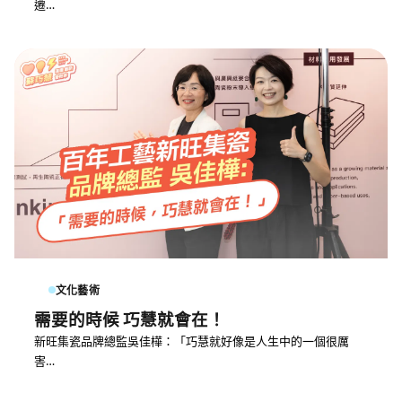
遷…
文化藝術
需要的時候 巧慧就會在！
新旺集瓷品牌總監吳佳樺：「巧慧就好像是人生中的一個很厲
害…