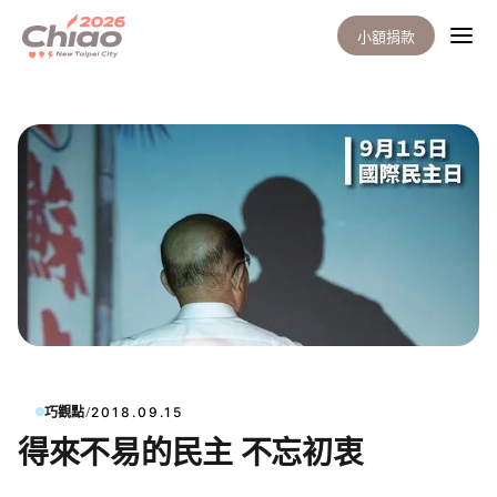
小額捐款
/
巧觀點
2018.09.15
得來不易的民主 不忘初衷