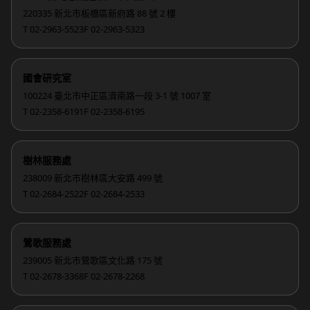
220335 新北市板橋區新府路 88 號 2 樓
T 02-2963-5523
F 02-2963-5323
國會研究室
100224 臺北市中正區濟南路一段 3-1 號 1007 室
T 02-2358-6191
F 02-2358-6195
樹林服務處
238009 新北市樹林區大安路 499 號
T 02-2684-2522
F 02-2684-2533
鶯歌服務處
239005 新北市鶯歌區文化路 175 號
T 02-2678-3368
F 02-2678-2268