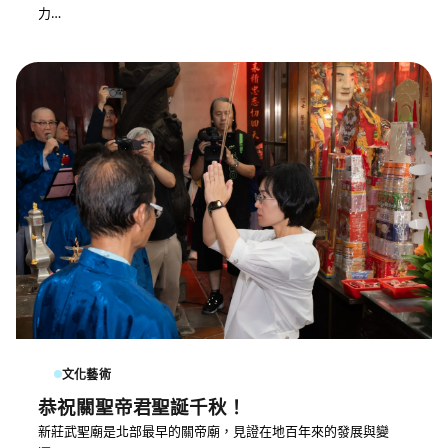
力…
文化藝術
恭祝關聖帝君聖誕千秋！
新莊武聖廟是北部最早的關帝廟，見證在地百年來的發展與變