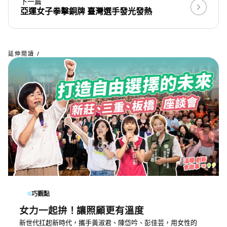
下一篇
亞運女子拳擊銅牌 臺灣選手發光發熱
延伸閱讀 /
巧觀點
女力一起拚！讓照顧更有溫度
新世代扛起新時代，攜手黃淑君、陳岱吟、彭佳芸，用女性的