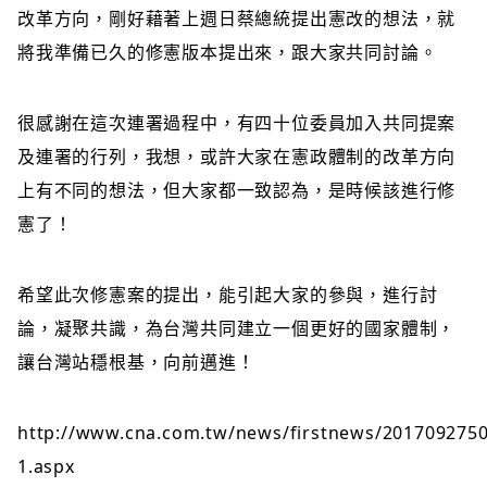
改革方向，剛好藉著上週日蔡總統提出憲改的想法，就
將我準備已久的修憲版本提出來，跟大家共同討論。
很感謝在這次連署過程中，有四十位委員加入共同提案
及連署的行列，我想，或許大家在憲政體制的改革方向
上有不同的想法，但大家都一致認為，是時候該進行修
憲了！
希望此次修憲案的提出，能引起大家的參與，進行討
論，凝聚共識，為台灣共同建立一個更好的國家體制，
讓台灣站穩根基，向前邁進！
http://www.cna.com.tw/news/firstnews/2017092750
1.aspx