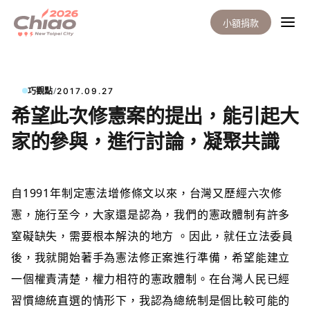
小額捐款
/
巧觀點
2017.09.27
希望此次修憲案的提出，能引起大
家的參與，進行討論，凝聚共識
自1991
年制定憲法增修條文以來，台灣又歷經六次修
憲，施行至今，大家還是認為，我們的憲政體制有許多
窒礙缺失，需要根本解決的地方 。因此，就任立法委員
後，我就開始著手為憲法修正案進行準備，希望能建立
一個權責清楚，權力相符的憲政體制。在台灣人民已經
習慣總統直選的情形下，我認為總統制是個比較可能的