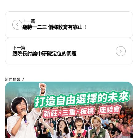
上一篇
翻轉一二三 偏鄉教育有靠山！
下一篇
跟院長討論中研院定位的問題
延伸閱讀 /