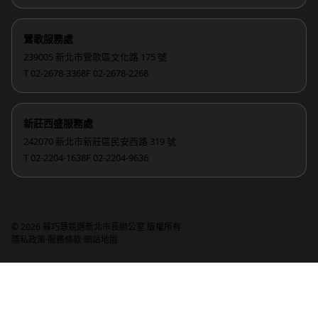
鶯歌服務處
239005 新北市鶯歌區文化路 175 號
T 02-2678-3368
F 02-2678-2268
新莊西盛服務處
242070 新北市新莊區民安西路 319 號
T 02-2204-1638
F 02-2204-9636
© 2026 蘇巧慧競選新北市長辦公室 版權所有
·
·
隱私政策
服務條款
網站地圖