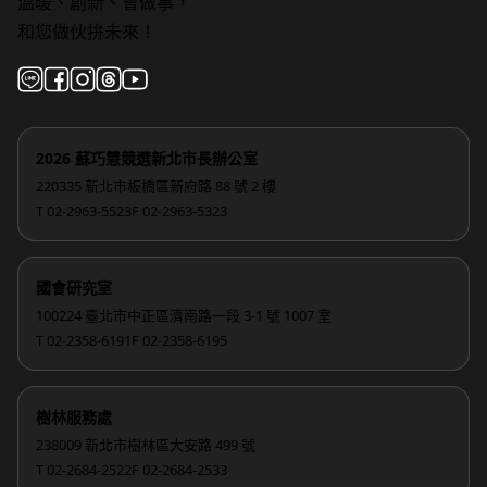
溫暖、創新、會做事，
和您做伙拚未來！
2026 蘇巧慧競選新北市長辦公室
220335 新北市板橋區新府路 88 號 2 樓
T 02-2963-5523
F 02-2963-5323
國會研究室
100224 臺北市中正區濟南路一段 3-1 號 1007 室
T 02-2358-6191
F 02-2358-6195
樹林服務處
238009 新北市樹林區大安路 499 號
T 02-2684-2522
F 02-2684-2533