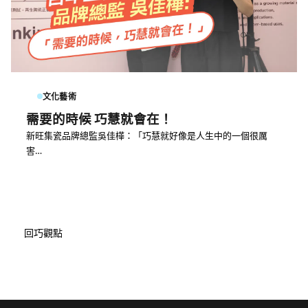
文化藝術
需要的時候 巧慧就會在！
新旺集瓷品牌總監吳佳樺：「巧慧就好像是人生中的一個很厲
害…
回巧觀點