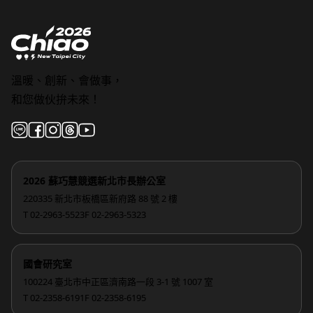
溫暖、創新、會做事，
和您做伙拚未來！
2026 蘇巧慧競選新北市長辦公室
220335 新北市板橋區新府路 88 號 2 樓
T 02-2963-5523
F 02-2963-5323
國會研究室
100224 臺北市中正區濟南路一段 3-1 號 1007 室
T 02-2358-6191
F 02-2358-6195