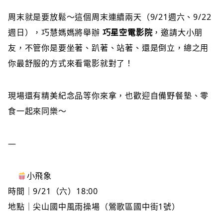
周末就是要放鬆～這個周末連續兩天（9/21週六、9/22
週日），巧慧媽媽將舉辦
巧星空電影院
，邀請大小朋
友，不管你是要坐著、趴著、站著、還是倒立，總之用
你最舒服的方式來看電影就對了！
現場還有精美紀念品等你來拿，也歡迎自備野餐墊、零
食一起來同樂～
—
小飛象
時間｜9/21（六）18:00
地點｜尖山國中風雨操場（鶯歌區國中街1號）