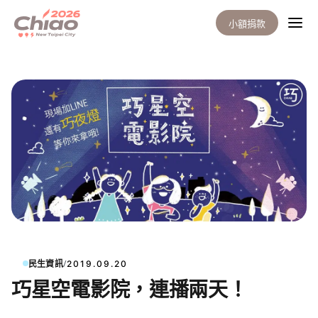
小額捐款
/
民生資訊
2019.09.20
巧星空電影院，連播兩天！