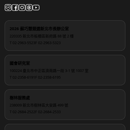
2026 蘇巧慧競選新北市長辦公室
220335 新北市板橋區新府路 88 號 2 樓
T 02-2963-5523
F 02-2963-5323
國會研究室
100224 臺北市中正區濟南路一段 3-1 號 1007 室
T 02-2358-6191
F 02-2358-6195
樹林服務處
238009 新北市樹林區大安路 499 號
T 02-2684-2522
F 02-2684-2533