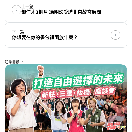
上一篇
卸任才3個月 馮明珠受聘北京故宮顧問
下一篇
你想要在你的書包裡面放什麼？
延伸閱讀 /