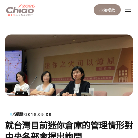
小額捐款
/
巧觀點
2016.09.09
就台灣目前迷你倉庫的管理情形對
中央各部會提出詢問