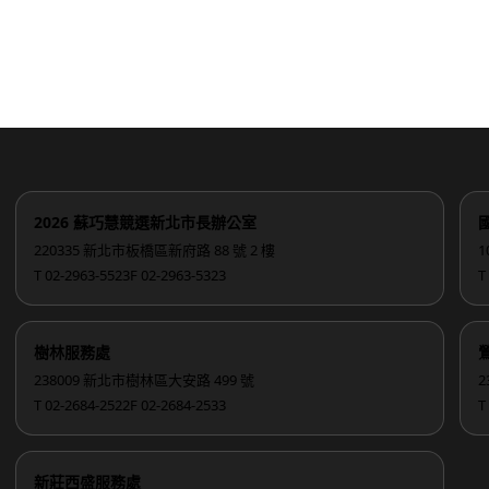
2026 蘇巧慧競選新北市長辦公室
220335 新北市板橋區新府路 88 號 2 樓
1
T 02-2963-5523
F 02-2963-5323
T
樹林服務處
238009 新北市樹林區大安路 499 號
2
T 02-2684-2522
F 02-2684-2533
T
新莊西盛服務處