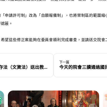
的「申請許可制」改為「自願報備制」，也將禁制區的範圍縮
得遮蔽。
，希望這些修正案能夠在委員會順利完成審查，並請送交院會
下一篇
連續一週的審理，終於將文化資產保存法（文資法）送出教育文化委員會了！
今天的院會三讀通過國