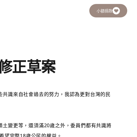
小額捐款
修正草案
些共識來自社會過去的努力，我認為更對台灣的民
土變更等，還須滿20歲之外，委員們都有共識將
希望完整18歲公民的權益。