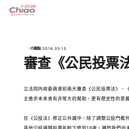
/
巧觀點
2016.05.13
審查《公民投票
立法院內政委員會前兩天
審查《公民投票法》、
主進步未來會有非常大的幫助，更有歷史性的意
在《公投法》修正公共識中，除了調整公投門檻外
其他公投議題投票年齡下修到18歲。雖然我們尚