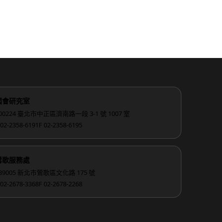
國會研究室
00224 臺北市中正區濟南路一段 3-1 號 1007 室
 02-2358-6191
F 02-2358-6195
鶯歌服務處
39005 新北市鶯歌區文化路 175 號
 02-2678-3368
F 02-2678-2268