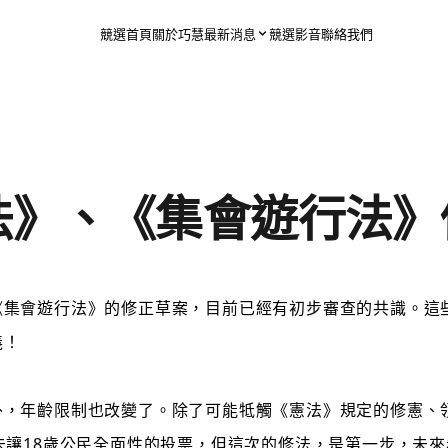
競選首頁
關於巧慧
最新消息
競選影音
聯絡我們
法》、《集會遊行法》
《集會遊行法》的修正草案，目前已經有初步審查的共識。這
義！
，年齡限制也改變了。除了可能牴觸《憲法》規定的修憲、領
未讓18歲公民全面性的投票，但這次的修法，是第一步，未來