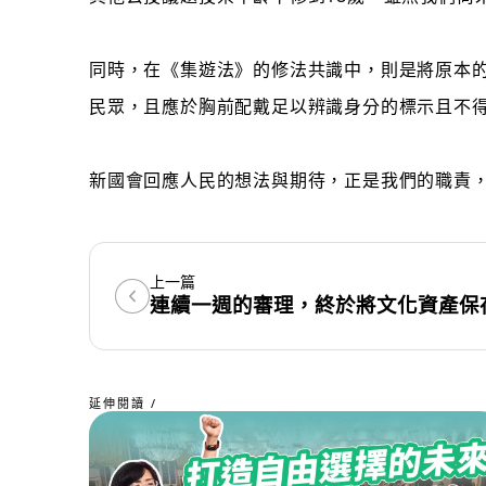
同時，在《集遊法》的修法共識中，則是將原本
民眾，且應於胸前配戴足以辨識身分的標示且不
新國會回應人民的想法與期待，正是我們的職責
上一篇
延伸閱讀 /