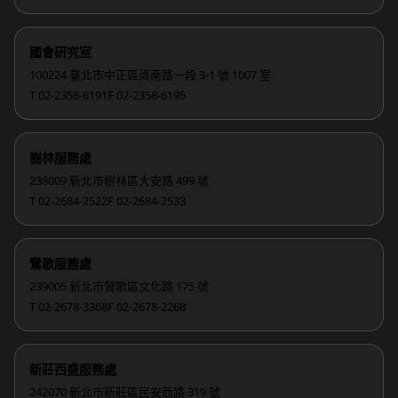
國會研究室
100224 臺北市中正區濟南路一段 3-1 號 1007 室
T 02-2358-6191
F 02-2358-6195
樹林服務處
238009 新北市樹林區大安路 499 號
T 02-2684-2522
F 02-2684-2533
鶯歌服務處
239005 新北市鶯歌區文化路 175 號
T 02-2678-3368
F 02-2678-2268
新莊西盛服務處
242070 新北市新莊區民安西路 319 號