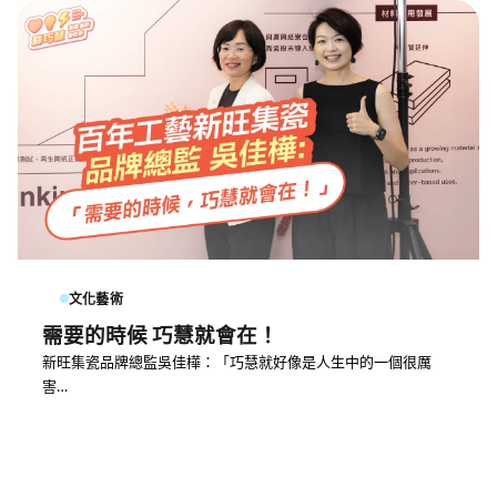
文化藝術
需要的時候 巧慧就會在！
新旺集瓷品牌總監吳佳樺：「巧慧就好像是人生中的一個很厲
害…