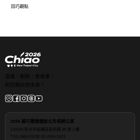
回巧觀點
溫暖、創新、會做事，
和您做伙拚未來！
2026 蘇巧慧競選新北市長辦公室
220335 新北市板橋區新府路 88 號 2 樓
T 02-2963-5523
F 02-2963-5323