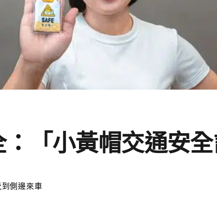
全：「小黃帽交通安全
覺到側邊來車