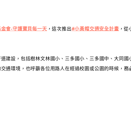
金會-守護寶貝每一天
，這次推出
#小黃帽交通安全計畫
，從
行道建設，包括樹林文林國小、三多國小、三多國中、大同國
的交通環境，也呼籲各位用路人在經過校園或公園的時候，務