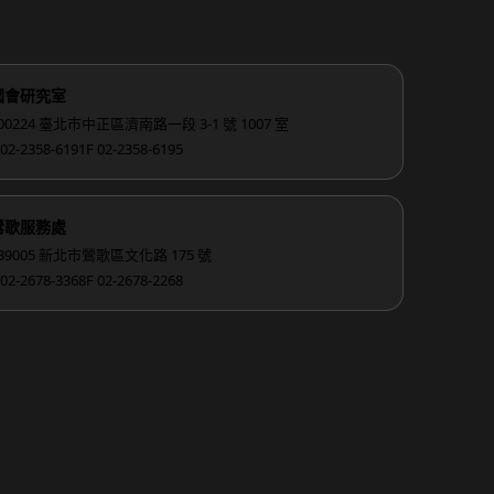
國會研究室
00224 臺北市中正區濟南路一段 3-1 號 1007 室
 02-2358-6191
F 02-2358-6195
鶯歌服務處
39005 新北市鶯歌區文化路 175 號
 02-2678-3368
F 02-2678-2268