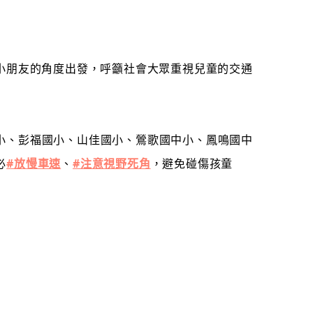
小朋友的角度出發，呼籲社會大眾重視兒童的交通
小、彭福國小、山佳國小、鶯歌國中小、鳳鳴國中
必
#放慢車速
、
#注意視野死角
，避免碰傷孩童