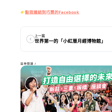
點我連結到巧慧的Facebook
上一篇
世界第一的「小紅厝月經博物館」
延伸閱讀 /