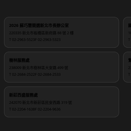
2026 蘇巧慧競選新北市長辦公室
220335 新北市板橋區新府路 88 號 2 樓
1
T 02-2963-5523
F 02-2963-5323
T
樹林服務處
238009 新北市樹林區大安路 499 號
2
T 02-2684-2522
F 02-2684-2533
T
新莊西盛服務處
242070 新北市新莊區民安西路 319 號
T 02-2204-1638
F 02-2204-9636