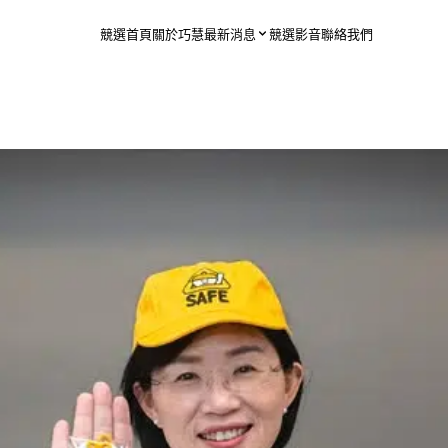
競選首頁
關於巧慧
最新消息
競選影音
聯絡我們