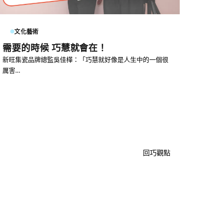
文化藝術
需要的時候 巧慧就會在！
新旺集瓷品牌總監吳佳樺：「巧慧就好像是人生中的一個很
厲害…
回巧觀點