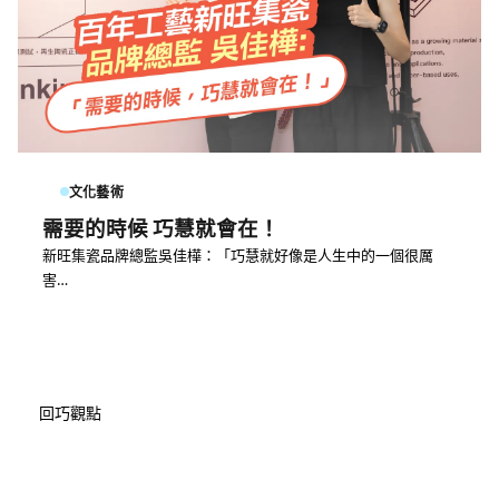
文化藝術
需要的時候 巧慧就會在！
新旺集瓷品牌總監吳佳樺：「巧慧就好像是人生中的一個很厲
害…
回巧觀點