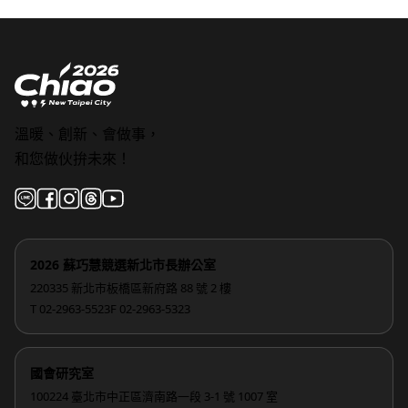
溫暖、創新、會做事，
和您做伙拚未來！
2026 蘇巧慧競選新北市長辦公室
220335 新北市板橋區新府路 88 號 2 樓
T 02-2963-5523
F 02-2963-5323
國會研究室
100224 臺北市中正區濟南路一段 3-1 號 1007 室