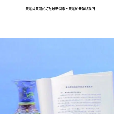
競選首頁
關於巧慧
最新消息
競選影音
聯絡我們