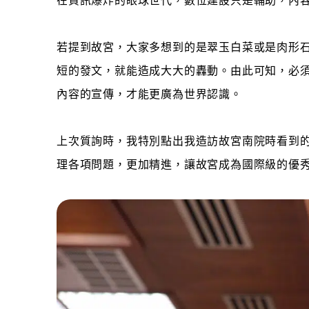
在資訊爆炸的眼球世代，數位建設只是輔助，內
若提到故宮
，大家多想到的是翠玉白菜或是肉形
短的發文，就能造成大大的轟動。由此可知，必
內容的宣傳，才能更廣為世界認識。
上次質詢時，我特別點出我造訪故宮南院時看到
理各項問題，更加精進，讓故宮成為國際級的優