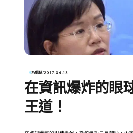
/
巧觀點
2017.04.13
在資訊爆炸的眼
王道！