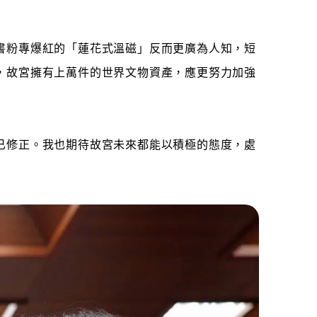
書粉專爆紅的「蓮花式溫磁」反而更廣為人知，短
，故宮擁有上萬件的世界文物資產，應更努力加強
已修正。我也期待故宮未來都能以積極的態度，處