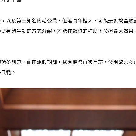
容才是王道！
石，以及第三知名的毛公鼎，但若問年輕人，可能最近故宮臉
須要有夠生動的方式介紹，才能在數位的輔助下發揮最大效果
的諸多問題，而在連假期間，我有機會再次造訪，發現故宮多
秀典範。