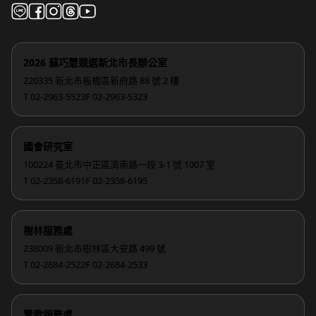
2026 蘇巧慧競選新北市長辦公室
220335 新北市板橋區新府路 88 號 2 樓
T 02-2963-5523
F 02-2963-5323
國會研究室
100224 臺北市中正區濟南路一段 3-1 號 1007 室
T 02-2358-6191
F 02-2358-6195
樹林服務處
238009 新北市樹林區大安路 499 號
T 02-2684-2522
F 02-2684-2533
鶯歌服務處