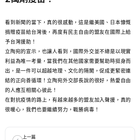
看到新聞的當下，真的很感動，這是繼美國、日本慷慨
捐贈疫苗給台灣後，再度有民主自由的盟友在國際上給
予台灣援助！
立陶宛的宣示，也讓人看到，國際外交並不總是以現實
利益為唯一考量，當我們在其他國家需要幫助時挺身而
出，是一件可以超越地理、文化的隔閡，促成更緊密連
結的正向善循環！立陶宛外交部長說的很好，熱愛自由
的人應互相關心彼此！
在對抗疫情的路上，有越來越多的盟友加入聲援，真的
很暖心，我們也要繼續努力，戰勝病毒！
上一篇