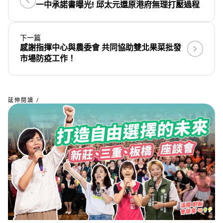
一中承諾書曝光! 邱太元還原港府無理打壓過程
下一篇
感謝指揮中心與農委會 共同協助雙北果菜批發
市場防疫工作！
延伸閱讀 /