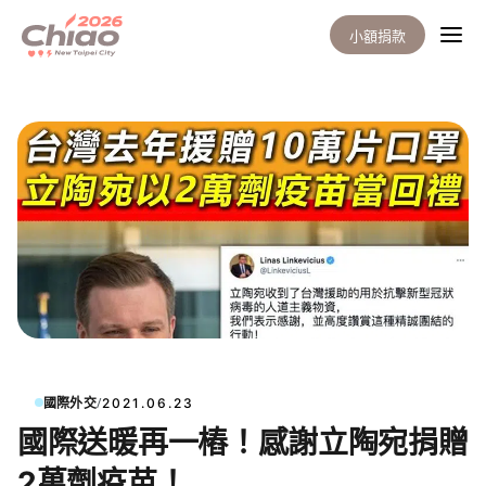
小額捐款
/
國際外交
2021.06.23
國際送暖再一樁！感謝立陶宛捐贈
2萬劑疫苗！