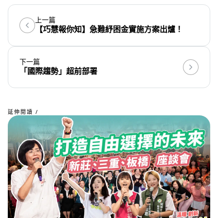
上一篇
【巧慧報你知】急難紓困金實施方案出爐！
下一篇
「國際趨勢」超前部署
延伸閱讀 /