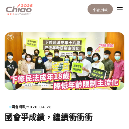
小額捐款
/
國會問政
2020.04.28
國會爭成績，繼續衝衝衝