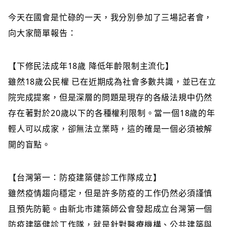
今天在國會是忙碌的一天，我分別參加了三場記者會，
向大家簡單報告：
【下修民法成年18歲 降低年齡限制主流化】
雖然18歲公民權 已在近期成為社會多數共識，並已在立
院完成提案，但是深層的問題是現存的各級法規中仍然
存在著對於20歲以下的各種權利限制。當一個18歲的年
輕人可以成家，卻無法立業時，這的確是一個必須被解
開的盲點。
【台灣第一：防疫建築健診工作隊成立】
雖然疫情趨向穩定，但是許多防疫的工作仍然必須謹慎
且預先防範。由新北市建築師公會發起成立台灣第一個
防疫建築健診工作隊，就是針對醫療機構、公共建築與