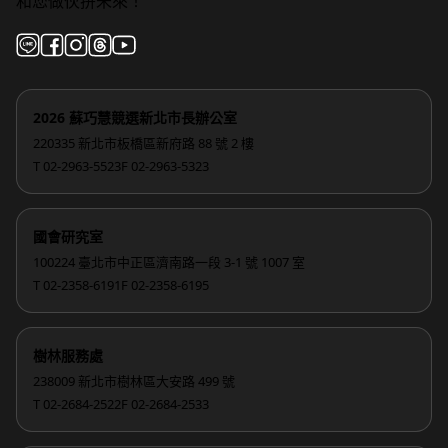
和您做伙拚未來！
2026 蘇巧慧競選新北市長辦公室
220335 新北市板橋區新府路 88 號 2 樓
T 02-2963-5523
F 02-2963-5323
國會研究室
100224 臺北市中正區濟南路一段 3-1 號 1007 室
T 02-2358-6191
F 02-2358-6195
樹林服務處
238009 新北市樹林區大安路 499 號
T 02-2684-2522
F 02-2684-2533