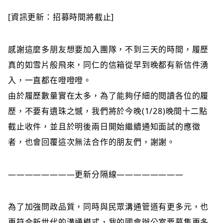
[資訊更新：招募時間將截止]
感謝這麼多朋友想要加入團隊，不到三天的時間，履歷
真的如雪片般飛來，同仁的信箱從早到晚都有新信件湧
入，一直都在噔噔噔。
由於履歷數量實在太多，為了能夠仔細的閱讀各位的履
歷，不要有遺珠之憾，我們將於今晚(1/28)晚間十二點
截止收件，並且於明後兩日開始繼續通知面試的應徵
者，也會回覆這次無法合作的朋友們，謝謝。
————————更新分隔線————————
為了加強問政品質，同時與民眾溝通管道有更多元，也
更符合新世代的溝通模式，我的國會辦公室要募集更多