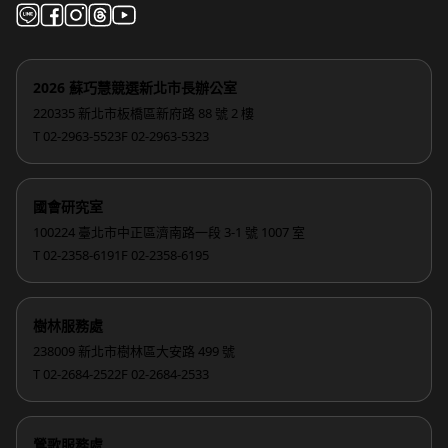
2026 蘇巧慧競選新北市長辦公室
220335 新北市板橋區新府路 88 號 2 樓
T 02-2963-5523
F 02-2963-5323
國會研究室
100224 臺北市中正區濟南路一段 3-1 號 1007 室
T 02-2358-6191
F 02-2358-6195
樹林服務處
238009 新北市樹林區大安路 499 號
T 02-2684-2522
F 02-2684-2533
鶯歌服務處