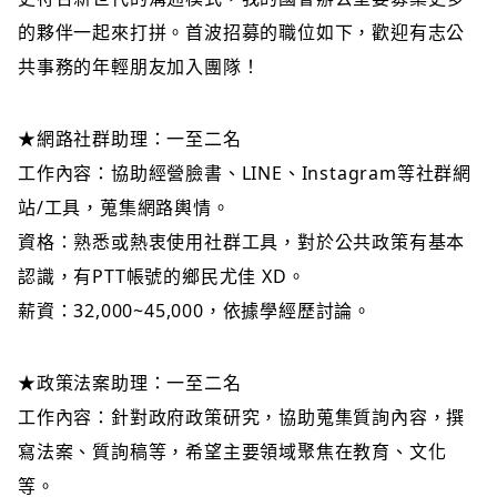
的夥伴一起來打拼。首波招募的職位如下，歡迎有志公
共事務的年輕朋友加入團隊！
★網路社群助理：一至二名
工作內容：協助經營臉書、LINE、Instagram等社群網
站/工具，蒐集網路輿情。
資格：熟悉或熱衷使用社群工具，對於公共政策有基本
認識，有PTT帳號的鄉民尤佳 XD。
薪資：32,000~45,000，依據學經歷討論。
★政策法案助理：一至二名
工作內容：針對政府政策研究，協助蒐集質詢內容，撰
寫法案、質詢稿等，希望主要領域聚焦在教育、文化
等。