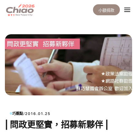
小額捐款
/
巧觀點
2016.01.25
| 問政更堅實，招募新夥伴 |