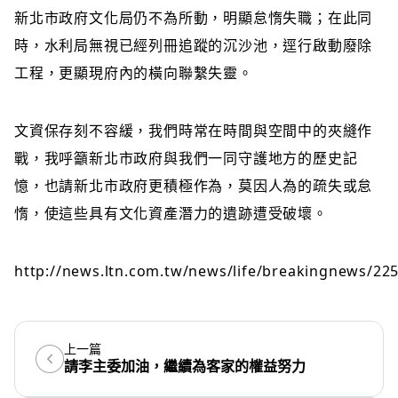
新北市政府文化局仍不為所動，明顯怠惰失職；在此同
時，水利局無視已經列冊追蹤的沉沙池，逕行啟動廢除
工程，更顯現府內的橫向聯繫失靈。
文資保存刻不容緩，我們時常在時間與空間中的夾縫作
戰，我呼籲新北市政府與我們一同守護地方的歷史記
憶，也請新北市政府更積極作為，莫因人為的疏失或怠
惰，使這些具有文化資產潛力的遺跡遭受破壞。
http://news.ltn.com.tw/news/life/breakingnews/22
上一篇
請李主委加油，繼續為客家的權益努力