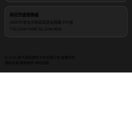
新莊西盛服務處
242070 新北市新莊區民安西路 319 號
T 02-2204-1638
F 02-2204-9636
© 2026 蘇巧慧競選新北市長辦公室 版權所有
·
·
隱私政策
服務條款
網站地圖