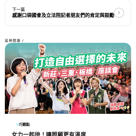
下一篇
感謝口袋國會及立法院記者朋友們的肯定與鼓勵
延伸閱讀 /
巧觀點
女力一起拚！讓照顧更有溫度