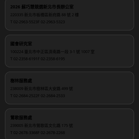
2026 蘇巧慧競選新北市長辦公室
220335 新北市板橋區新府路 88 號 2 樓
T 02-2963-5523
F 02-2963-5323
國會研究室
100224 臺北市中正區濟南路一段 3-1 號 1007 室
T 02-2358-6191
F 02-2358-6195
樹林服務處
238009 新北市樹林區大安路 499 號
T 02-2684-2522
F 02-2684-2533
鶯歌服務處
239005 新北市鶯歌區文化路 175 號
T 02-2678-3368
F 02-2678-2268