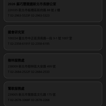
2026 蘇巧慧競選新北市長辦公室
220335 新北市板橋區新府路 88 號 2 樓
T 02-2963-5523
F 02-2963-5323
國會研究室
100224 臺北市中正區濟南路一段 3-1 號 1007 室
T 02-2358-6191
F 02-2358-6195
樹林服務處
238009 新北市樹林區大安路 499 號
T 02-2684-2522
F 02-2684-2533
鶯歌服務處
239005 新北市鶯歌區文化路 175 號
T 02-2678-3368
F 02-2678-2268