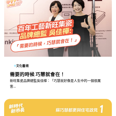
文化藝術
需要的時候 巧慧就會在！
新旺集瓷品牌總監吳佳樺：「巧慧就好像是人生中的一個很厲
害…