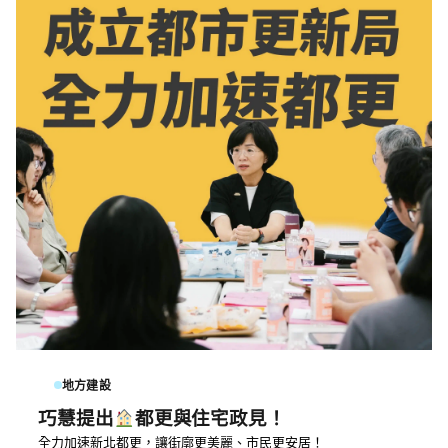
地方建設
巧慧提出
都更與住宅政見！
全力加速新北都更，讓街廓更美麗、市民更安居！