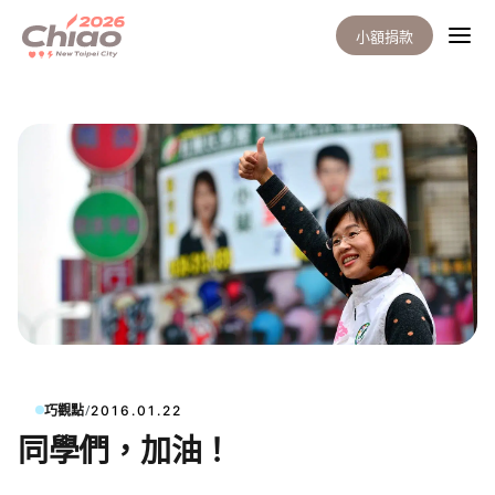
小額捐款
/
巧觀點
2016.01.22
同學們，加油！