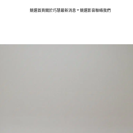
競選首頁
關於巧慧
最新消息
競選影音
聯絡我們