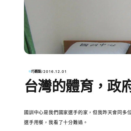
/
巧觀點
2016.12.01
台灣的體育，政
國訓中心是
我們國家選手的家，但我昨天會同多
選手用餐，我看了十分難過。