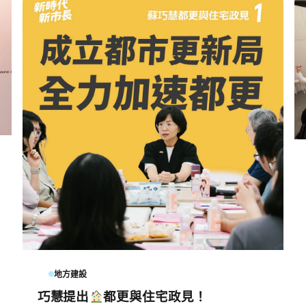
地方建設
巧慧提出
都更與住宅政見！