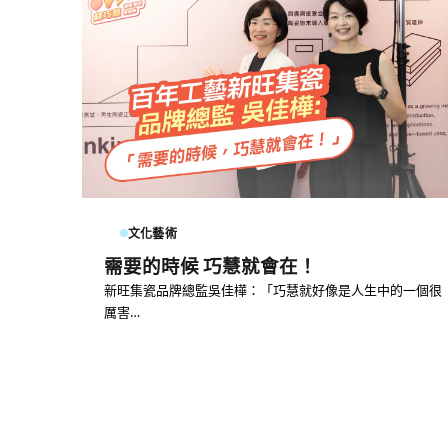
文化藝術
需要的時候 巧慧就會在！
新旺集瓷品牌總監吳佳樺：「巧慧就好像是人生中的一個很
厲害…