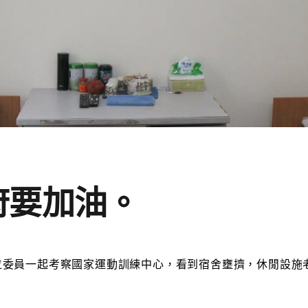
府要加油。
位委員一起考察國家運動訓練中心，看到宿舍壅擠，休閒設施