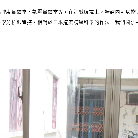
溫溼度實驗室、氣壓實驗室等，在訓練環境上，場館內可以控
科學分析跟管控，相對於日本這麼精緻科學的作法，我們國訓