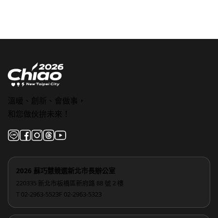
溫暖、創新、會做事，
和您做伙拚未來！
2026 蘇巧慧競選新北市長辦公室
220335 新北市板橋區新府路 88 號 2 樓
T 02-2963-5523
F 02-2963-5323