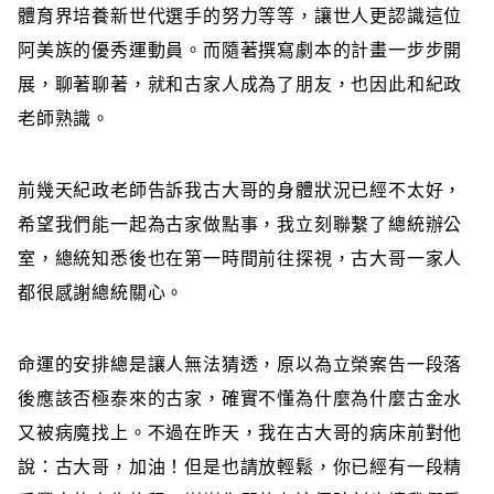
體育界培養新世代選手的努力等等，讓世人更認識這位
阿美族的優秀運動員。而隨著撰寫劇本的計畫一步步開
展，聊著聊著，就和古家人成為了朋友，也因此和紀政
老師熟識。
前幾天紀政老師告訴我古大哥的身體狀況已經不太好，
希望我們能一起為古家做點事，我立刻聯繫了總統辦公
室，總統知悉後也在第一時間前往探視，古大哥一家人
都很感謝總統關心。
命運的安排總是讓人無法猜透，原以為立榮案告一段落
後應該否極泰來的古家，確實不懂為什麼為什麼古金水
又被病魔找上。不過在昨天，我在古大哥的病床前對他
說：古大哥，加油！但是也請放輕鬆，你已經有一段精