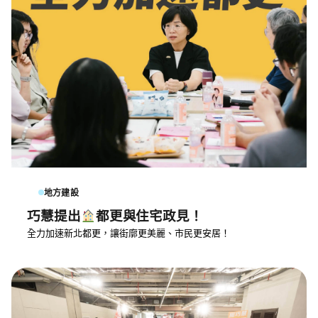
地方建設
巧慧提出
都更與住宅政見！
全力加速新北都更，讓街廓更美麗、市民更安居！