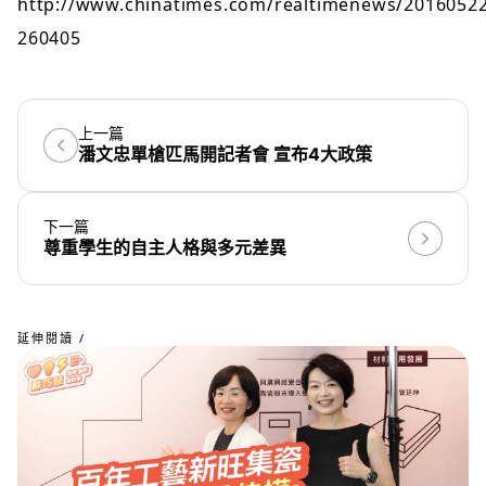
http://www.chinatimes.com/realtimenews/2016052
260405
上一篇
潘文忠單槍匹馬開記者會 宣布4大政策
下一篇
尊重學生的自主人格與多元差異
延伸閱讀 /