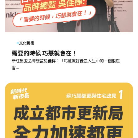
文化藝術
需要的時候 巧慧就會在！
新旺集瓷品牌總監吳佳樺：「巧慧就好像是人生中的一個很厲
害…