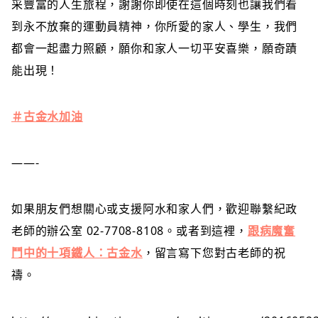
采豐富的人生旅程，謝謝你即使在這個時刻也讓我們看
到永不放棄的運動員精神，你所愛的家人、學生，我們
都會一起盡力照顧，願你和家人一切平安喜樂，願奇蹟
能出現！
＃
古金水加油
——-
如果朋友們想關心或支援阿水和家人們，歡迎聯繫紀政
老師的辦公室 02-7708-8108。或者到這裡，
跟病魔奮
鬥中的十項鐵人：古金水
，留言寫下您對古老師的祝
禱。