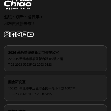
溫暖、創新、會做事，
和您做伙拚未來！
2026 蘇巧慧競選新北市長辦公室
220335 新北市板橋區新府路 88 號 2 樓
T 02-2963-5523
F 02-2963-5323
國會研究室
100224 臺北市中正區濟南路一段 3-1 號 1007 室
T 02-2358-6191
F 02-2358-6195