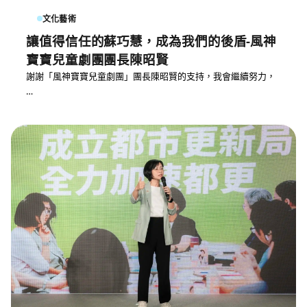
文化藝術
讓值得信任的蘇巧慧，成為我們的後盾-風神
寶寶兒童劇團團長陳昭賢
謝謝「風神寶寶兒童劇團」團長陳昭賢的支持，我會繼續努力，
…