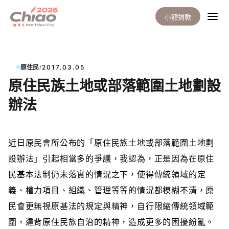
小額捐款
/
原住民
2017.03.05
原住民族土地或部落範圍土地劃設
辦法
近日原民會
所公布的「原住民族土地或部落範圍土地劃
設辦法」引起相當多的爭議，我認為，正是因為在原住
民基本法制仍未落實的情況之下，使得傳統領域的定
義、權力項目、組織、管理等等的情況都模糊不清，原
民
會
更無視原基法的規定與精神，自行限縮傳統領域範
圍，違背原住民族自治的精神，造成更多的困擾紛亂。