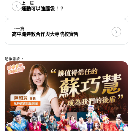
上一篇
運動可以強腦袋！？
下一篇
高中職建教合作與大專院校實習
延伸閱讀 /