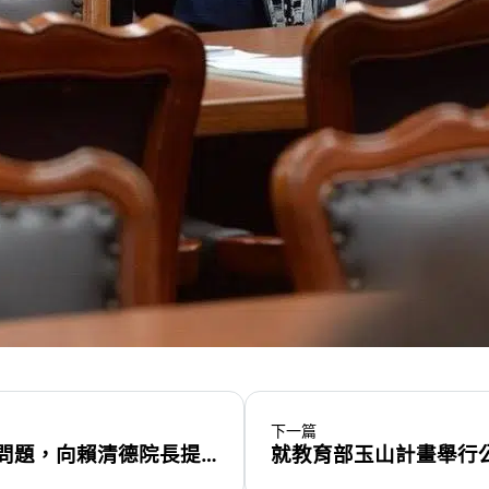
下一篇
就我們樹林、鶯歌及新莊地區的交通問題，向賴清德院長提出質詢
就教育部玉山計畫舉行