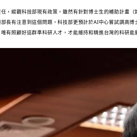
責任，縱觀科技部現有政策，雖然有針對博士生的補助計畫（
部長有注意到這個問題，科技部更預計於AI中心嘗試調高博
，唯有照顧好這群準科研人才，才能維持和精進台灣的科研能