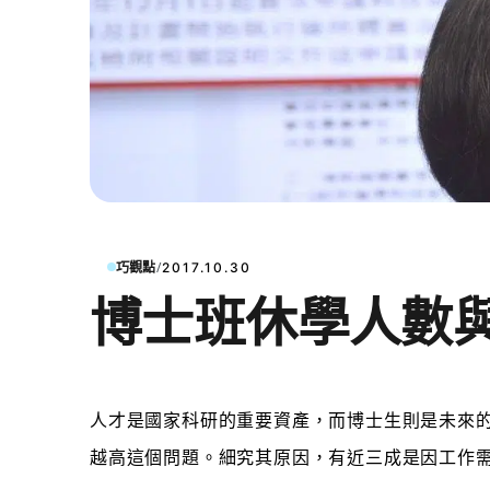
/
巧觀點
2017.10.30
博士班休學人數
人才是國家
科研的重要資產，而博士生則是未來
越高這個問題。細究其原因，有近三成是因工作