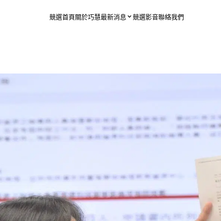
競選首頁
關於巧慧
最新消息
競選影音
聯絡我們