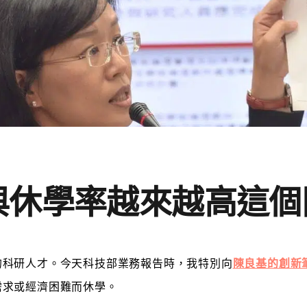
與休學率越來越高這個
的科研人才。今天科技部業務報告時，我特別向
陳良基的創新
需求或經濟困難而休學。