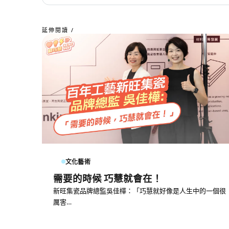
延伸閱讀 /
文化藝術
需要的時候 巧慧就會在！
新旺集瓷品牌總監吳佳樺：「巧慧就好像是人生中的一個很
厲害…