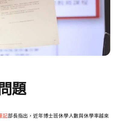
問題
筆記
部長指出，近年博士班休學人數與休學率越來