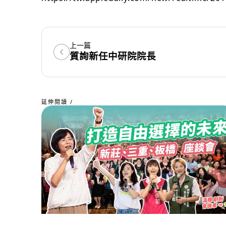
上一篇
質詢新任中研院院長
延伸閱讀 /