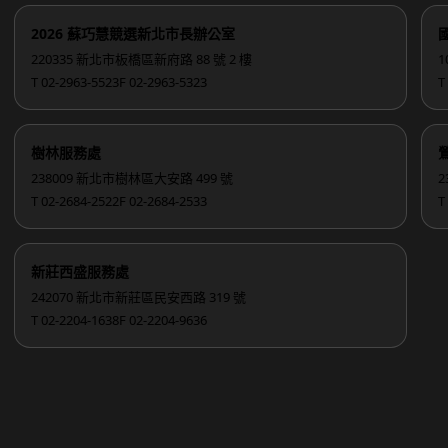
2026 蘇巧慧競選新北市長辦公室
220335 新北市板橋區新府路 88 號 2 樓
1
T 02-2963-5523
F 02-2963-5323
T
樹林服務處
238009 新北市樹林區大安路 499 號
2
T 02-2684-2522
F 02-2684-2533
T
新莊西盛服務處
242070 新北市新莊區民安西路 319 號
T 02-2204-1638
F 02-2204-9636