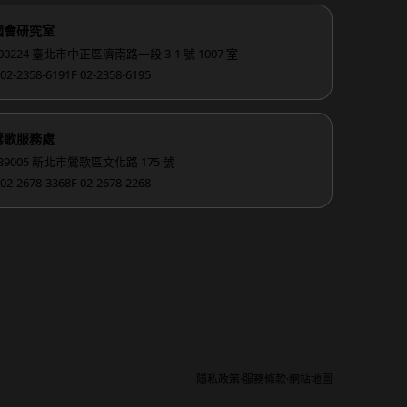
國會研究室
00224 臺北市中正區濟南路一段 3-1 號 1007 室
 02-2358-6191
F 02-2358-6195
鶯歌服務處
39005 新北市鶯歌區文化路 175 號
 02-2678-3368
F 02-2678-2268
·
·
隱私政策
服務條款
網站地圖