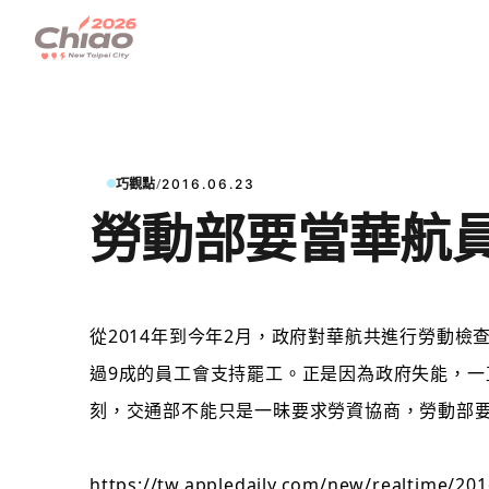
/
巧觀點
2016.06.23
勞動部要當華航
從2014年到
今年2月，政府對華航共進行勞動檢查
過9成的員工會支持罷工。正是因為政府失能，
刻，交通部不能只是一昧要求勞資協商，勞動部要
https://tw.appledaily.com/new/realtime/20