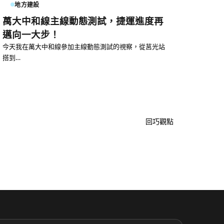
地方建設
萬大中和線主線動態測試，捷運進度再
邁向一大步！
今天我在萬大中和線參加主線動態測試的視察，從莒光站
搭到…
回巧觀點