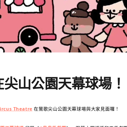
在尖山公園天幕球場！
cus Theatre
在鶯歌尖山公園天幕球場與大家見面囉！