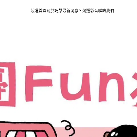
競選首頁
關於巧慧
最新消息
競選影音
聯絡我們