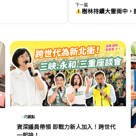
下一篇
樹林持續大雷雨中，
巧觀點
資深議員帶領 即戰力新人加入！跨世代
一起拚！