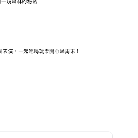
團一窺森林的秘密
團表演，一起吃喝玩樂開心過周末！