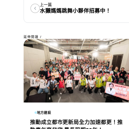
上一篇
水獺媽媽跳舞小夥伴招募中！
延伸閱讀 /
地方建設
推動成立都市更新局全力加速都更！推