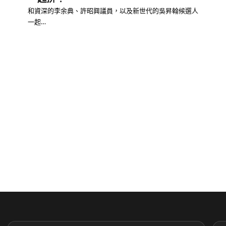
和資深的李余典、許昭興議員，以及新世代的吳昇翰候選人
一起…