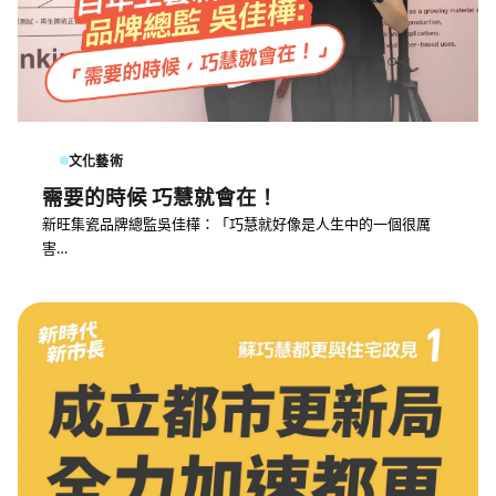
文化藝術
需要的時候 巧慧就會在！
新旺集瓷品牌總監吳佳樺：「巧慧就好像是人生中的一個很厲
害…