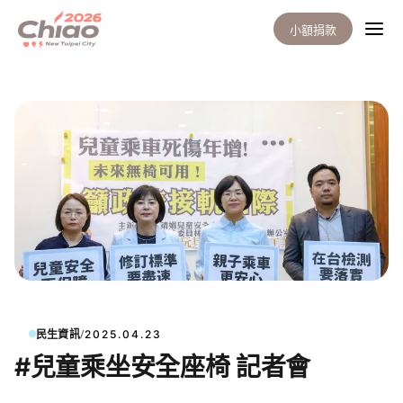
小額捐款
/
民生資訊
2025.04.23
#兒童乘坐安全座椅 記者會