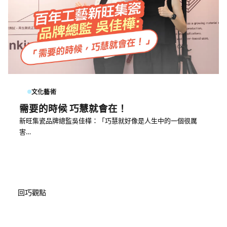
文化藝術
需要的時候 巧慧就會在！
新旺集瓷品牌總監吳佳樺：「巧慧就好像是人生中的一個很厲
害…
回巧觀點