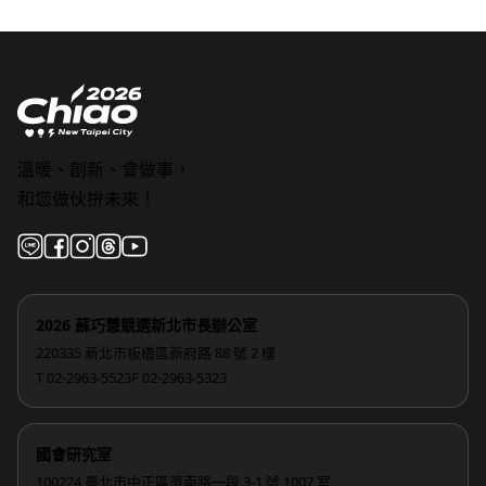
溫暖、創新、會做事，
和您做伙拚未來！
2026 蘇巧慧競選新北市長辦公室
220335 新北市板橋區新府路 88 號 2 樓
T 02-2963-5523
F 02-2963-5323
國會研究室
100224 臺北市中正區濟南路一段 3-1 號 1007 室