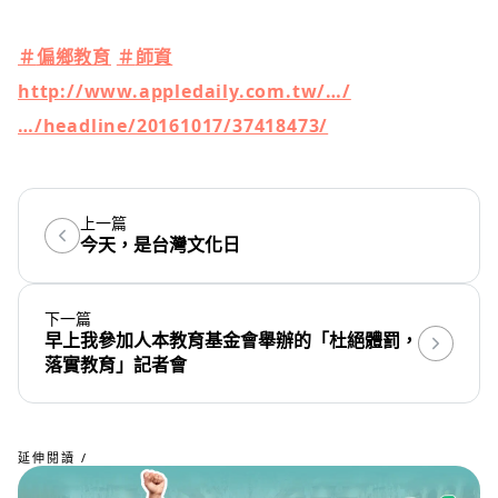
＃
偏鄉教育
＃
師資
http://www.appledaily.com.tw/…/
…/headline/20161017/37418473/
上一篇
今天，是台灣文化日
下一篇
早上我參加人本教育基金會舉辦的「杜絕體罰，
落實教育」記者會
延伸閱讀 /