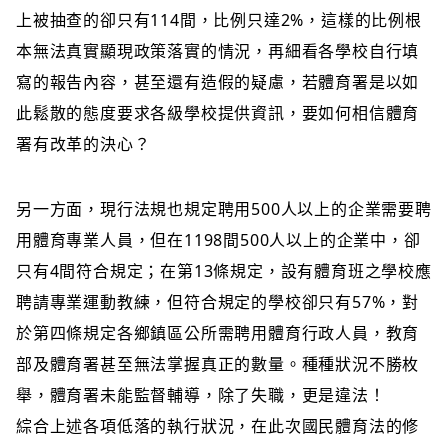
上被抽查的卻只有114間，比例只達2%，這樣的比例根
本無法真實顯現政策落實的情況，再細看各學校自行填
寫的報告內容，甚至還有造假的疑慮，若體育署是以如
此鬆散的態度要求各級學校提供資訊，要如何相信體育
署有改革的決心？
另一方面，現行法規也規定聘用500人以上的企業需要聘
用體育專業人員，但在1198間500人以上的企業中，卻
只有4間符合規定；在第13條規定，設有體育班之學校應
聘請專業運動教練，但符合規定的學校卻只有57%，對
於第四條規定各鄉鎮區公所需聘用體育行政人員，教育
部及體育署甚至無法掌握真正的數量。種種狀況不勝枚
舉，體育署未能監督輔導，除了失職，更是違法！
綜合上述各項低落的執行狀況，在此次國民體育法的修