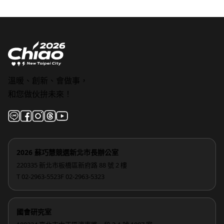
溫暖、創新、會做事，
和您做伙拚未來！
2026 蘇巧慧競選新北市長辦公室
220335 新北市板橋區新府路 88 號 2 樓
T 02-2963-5523
F 02-2963-5323
國會研究室