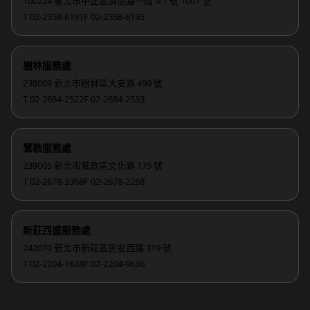
100224 臺北市中正區濟南路一段 3-1 號 1007 室
T 02-2358-6191
F 02-2358-6195
樹林服務處
238009 新北市樹林區大安路 499 號
T 02-2684-2522
F 02-2684-2533
鶯歌服務處
239005 新北市鶯歌區文化路 175 號
T 02-2678-3368
F 02-2678-2268
新莊西盛服務處
242070 新北市新莊區民安西路 319 號
T 02-2204-1638
F 02-2204-9636