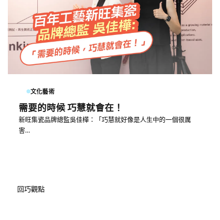
文化藝術
需要的時候 巧慧就會在！
新旺集瓷品牌總監吳佳樺：「巧慧就好像是人生中的一個很厲
害…
回巧觀點