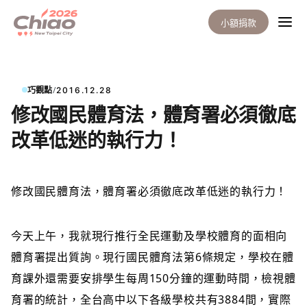
小額捐款
/
巧觀點
2016.12.28
修改國民體育法，體育署必須徹底
改革低迷的執行力！
修改國民體育法
，體育署必須徹底改革低迷的執行力！
今天上午，我就現行推行全民運動及學校體育的面相向
體育署提出質詢。現行國民體育法第6條規定，學校在體
育課外還需要安排學生每周150分鐘的運動時間，檢視體
育署的統計，全台高中以下各級學校共有3884間，實際