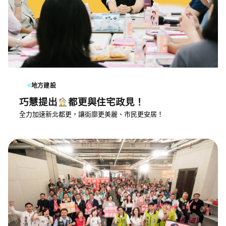
地方建設
巧慧提出
都更與住宅政見！
全力加速新北都更，讓街廓更美麗、市民更安居！