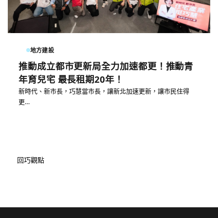
地方建設
推動成立都市更新局全力加速都更！推動青
年育兒宅 最長租期20年！
新時代、新市長，巧慧當市長，讓新北加速更新，讓市民住得
更…
回巧觀點