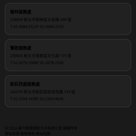
樹林服務處
238009 新北市樹林區大安路 499 號
T 02-2684-2522
F 02-2684-2533
鶯歌服務處
239005 新北市鶯歌區文化路 175 號
T 02-2678-3368
F 02-2678-2268
新莊西盛服務處
242070 新北市新莊區民安西路 319 號
T 02-2204-1638
F 02-2204-9636
© 2026 蘇巧慧競選新北市長辦公室 版權所有
·
·
隱私政策
服務條款
網站地圖