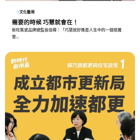
文化藝術
需要的時候 巧慧就會在！
新旺集瓷品牌總監吳佳樺：「巧慧就好像是人生中的一個很厲
害…