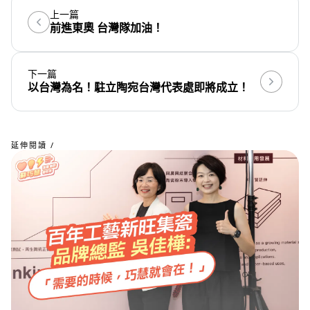
上一篇
前進東奧 台灣隊加油！
下一篇
以台灣為名！駐立陶宛台灣代表處即將成立！
延伸閱讀 /