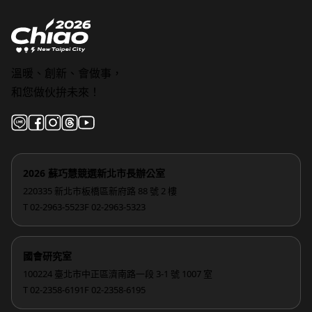
溫暖、創新、會做事，
和您做伙拚未來！
2026 蘇巧慧競選新北市長辦公室
220335 新北市板橋區新府路 88 號 2 樓
T 02-2963-5523
F 02-2963-5323
國會研究室
100224 臺北市中正區濟南路一段 3-1 號 1007 室
T 02-2358-6191
F 02-2358-6195