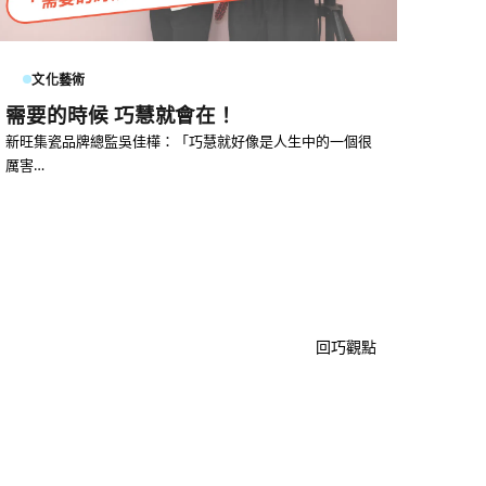
文化藝術
需要的時候 巧慧就會在！
新旺集瓷品牌總監吳佳樺：「巧慧就好像是人生中的一個很
厲害…
回巧觀點