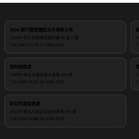
2026 蘇巧慧競選新北市長辦公室
220335 新北市板橋區新府路 88 號 2 樓
1
T 02-2963-5523
F 02-2963-5323
T
樹林服務處
238009 新北市樹林區大安路 499 號
2
T 02-2684-2522
F 02-2684-2533
T
新莊西盛服務處
242070 新北市新莊區民安西路 319 號
T 02-2204-1638
F 02-2204-9636