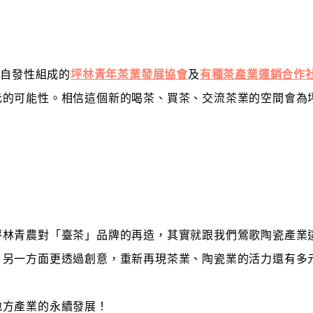
青自發性組成的
坪林青年茶業發展協會
及
有種茶產業運銷合作
元的可能性。相信這個新的喝茶、買茶、交流茶業的空間會為
坪林青農對「臺茶」品牌的再造，其實就跟我們鶯歌陶瓷產業
，另一方面更透過創意，重新再現茶業、陶瓷業的活力還有多
地方產業的永續發展！