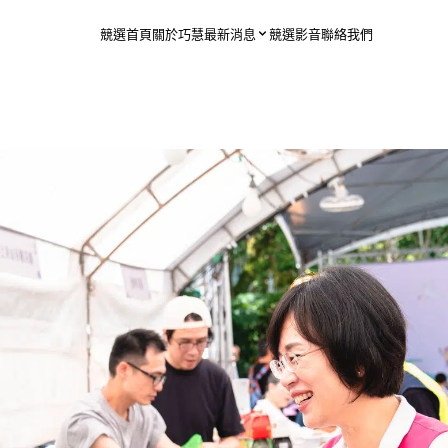
競選首頁
關於巧慧
最新消息
競選影音
聯絡我們