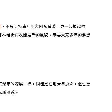
社
，不只支持青年朋友回鄉種茶，更一起捲起袖
坪林老街再次開展新的風貌。恭喜大家多年的夢想
這幾年的發展一樣，同樣是在地青年返鄉，但也更
元新風貌。