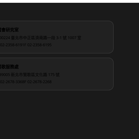
國會研究室
00224 臺北市中正區濟南路一段 3-1 號 1007 室
 02-2358-6191
F 02-2358-6195
鶯歌服務處
39005 新北市鶯歌區文化路 175 號
 02-2678-3368
F 02-2678-2268