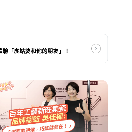
體驗「虎姑婆和他的朋友」！