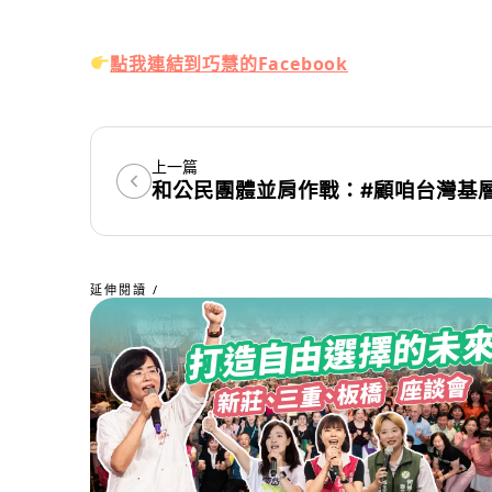
點我連結到巧慧的Facebook
上一篇
和公民團體並肩作戰：#顧咱台灣基層
延伸閱讀 /