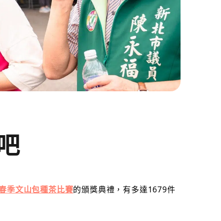
吧
#春季文山包種茶比賽
的頒獎典禮，有多達1679件