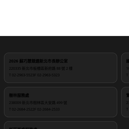
2026 蘇巧慧競選新北市長辦公室
220335 新北市板橋區新府路 88 號 2 樓
1
T 02-2963-5523
F 02-2963-5323
T
樹林服務處
238009 新北市樹林區大安路 499 號
2
T 02-2684-2522
F 02-2684-2533
T