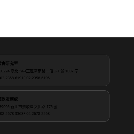
國會研究室
00224 臺北市中正區濟南路一段 3-1 號 1007 室
 02-2358-6191
F 02-2358-6195
鶯歌服務處
39005 新北市鶯歌區文化路 175 號
 02-2678-3368
F 02-2678-2268