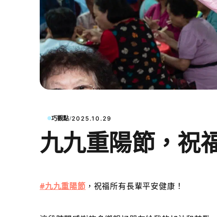
/
巧觀點
2025.10.29
九九重陽節，祝
#九九重陽節
，祝福所有長輩平安健康！