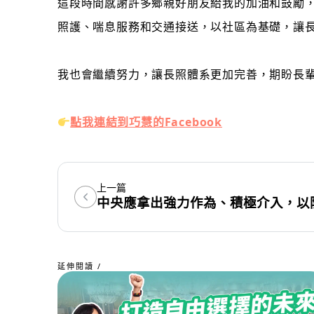
這段時間感謝許多鄉親好朋友給我的加油和鼓勵，
照護、喘息服務和交通接送，以社區為基礎，讓
我也會繼續努力，讓長照體系更加完善，期盼長
點我連結到巧慧的Facebook
上一篇
中央應拿出強力作為、積極介入，以
延伸閱讀 /