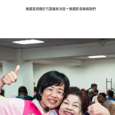
競選首頁
關於巧慧
最新消息
競選影音
聯絡我們