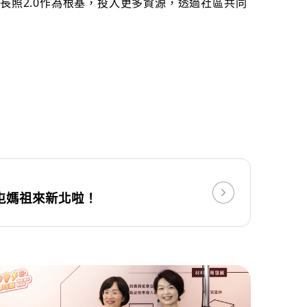
長照2.0作為根基，投入更多資源，透過社區共同
屯媽祖來新北啦！