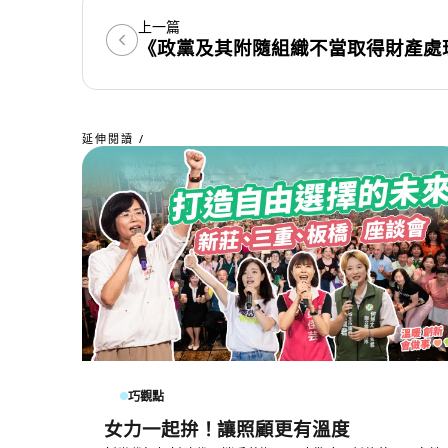
上一篇
《政黨及其附隨組織不當取得財產處
延伸閱讀 /
巧觀點
女力一起拚！讓照顧更有溫度