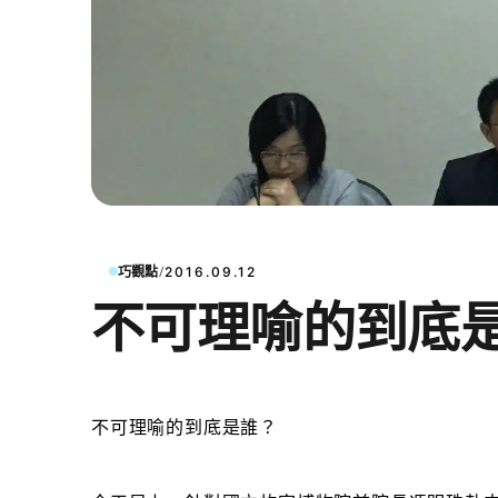
/
巧觀點
2016.09.12
不可理喻的到底
不可理喻的到底是誰
？