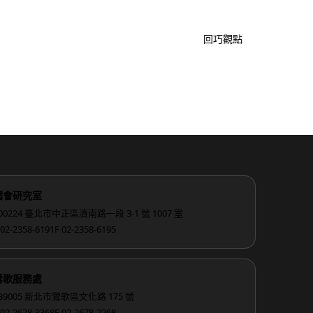
回巧觀點
國會研究室
00224 臺北市中正區濟南路一段 3-1 號 1007 室
 02-2358-6191
F 02-2358-6195
鶯歌服務處
39005 新北市鶯歌區文化路 175 號
 02-2678-3368
F 02-2678-2268