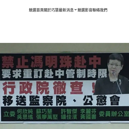
競選首頁
關於巧慧
最新消息
競選影音
聯絡我們