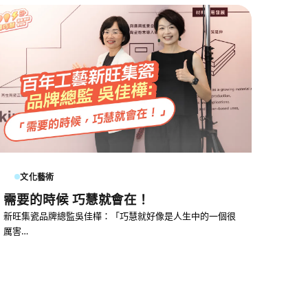
文化藝術
需要的時候 巧慧就會在！
新旺集瓷品牌總監吳佳樺：「巧慧就好像是人生中的一個很
厲害…