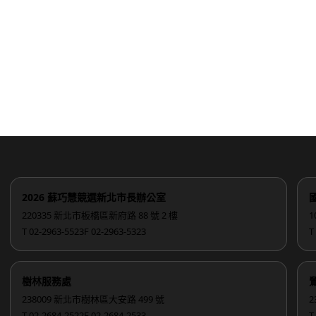
2026 蘇巧慧競選新北市長辦公室
220335 新北市板橋區新府路 88 號 2 樓
1
T 02-2963-5523
F 02-2963-5323
T
樹林服務處
238009 新北市樹林區大安路 499 號
2
T 02-2684-2522
F 02-2684-2533
T