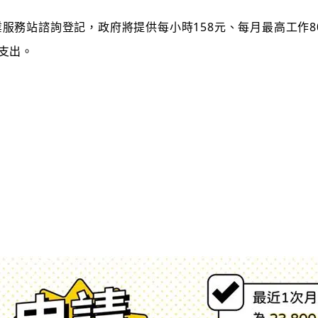
務站諮詢登記，政府將提供每小時158元、每月最高工作80
支出。