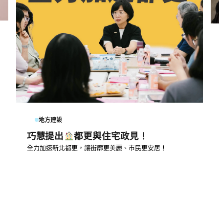
地方建設
巧慧提出
都更與住宅政見！
全力加速新北都更，讓街廓更美麗、市民更安居！