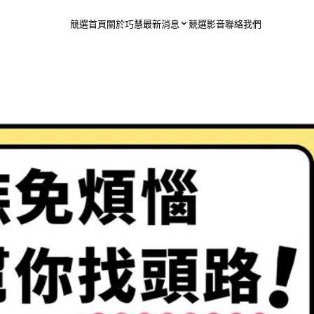
競選首頁
關於巧慧
最新消息
競選影音
聯絡我們