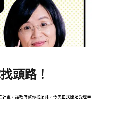
你找頭路！
工計畫
，讓政府幫你找頭路，今天正式開始受理申