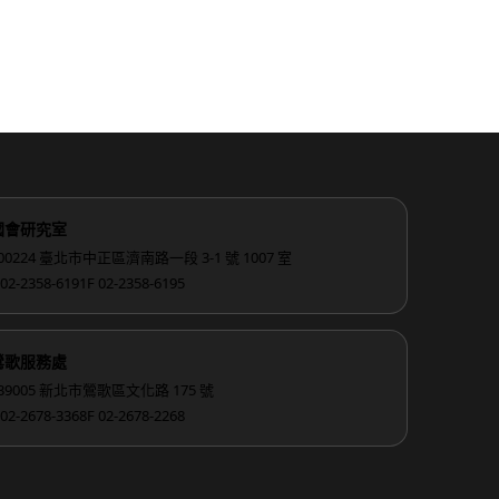
國會研究室
00224 臺北市中正區濟南路一段 3-1 號 1007 室
 02-2358-6191
F 02-2358-6195
鶯歌服務處
39005 新北市鶯歌區文化路 175 號
 02-2678-3368
F 02-2678-2268