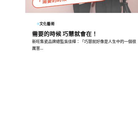
文化藝術
需要的時候 巧慧就會在！
新旺集瓷品牌總監吳佳樺：「巧慧就好像是人生中的一個很
厲害…