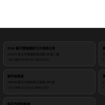
2026 蘇巧慧競選新北市長辦公室
220335 新北市板橋區新府路 88 號 2 樓
1
T 02-2963-5523
F 02-2963-5323
T
樹林服務處
238009 新北市樹林區大安路 499 號
2
T 02-2684-2522
F 02-2684-2533
T
新莊西盛服務處