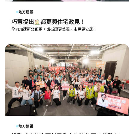
地方建設
巧慧提出
都更與住宅政見！
全力加速新北都更，讓街廓更美麗、市民更安居！
地方建設