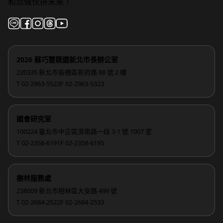
和您做伙拚未來！
2026 蘇巧慧競選新北市長辦公室
220335 新北市板橋區新府路 88 號 2 樓
T 02-2963-5523
F 02-2963-5323
國會研究室
100224 臺北市中正區濟南路一段 3-1 號 1007 室
T 02-2358-6191
F 02-2358-6195
樹林服務處
238009 新北市樹林區大安路 499 號
T 02-2684-2522
F 02-2684-2533