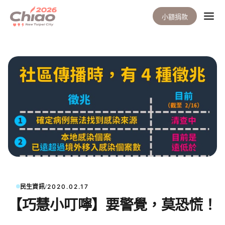
小額捐款
/
民生資訊
2020.02.17
【巧慧小叮嚀】要警覺，莫恐慌！