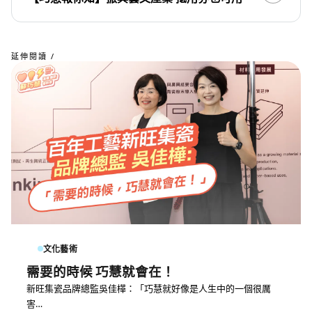
延伸閱讀 /
文化藝術
需要的時候 巧慧就會在！
新旺集瓷品牌總監吳佳樺：「巧慧就好像是人生中的一個很厲
害…