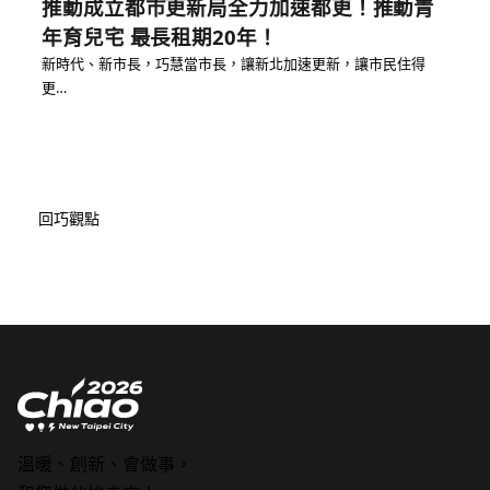
推動成立都市更新局全力加速都更！推動青
年育兒宅 最長租期20年！
新時代、新市長，巧慧當市長，讓新北加速更新，讓市民住得
更…
回巧觀點
溫暖、創新、會做事，