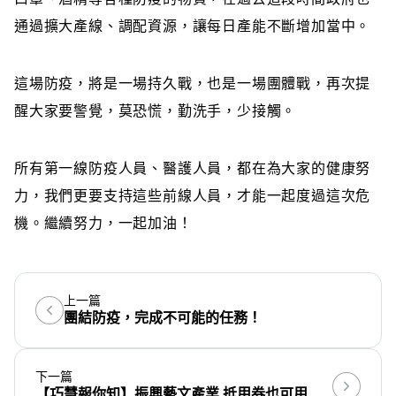
通過
擴大產線、調配資源，讓每日產能不斷增加當中。
這場防疫，將是一場持久戰，也是一場團體戰，再次提
醒大
家要警覺，莫恐慌，勤洗手，少接觸。
所有第一線防疫人員、醫護人員，都在為大家的健康努
力
，我們更要支持這些前線人員，才能一起度過這次危
機。繼
續努力，一起加油！
上一篇
團結防疫，完成不可能的任務！
下一篇
【巧慧報你知】振興藝文產業 抵用券也可用