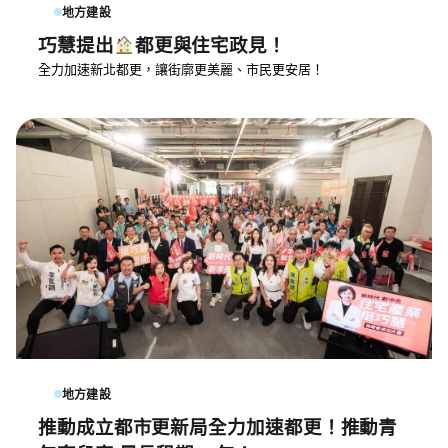
地方建設
巧慧提出
都更與住宅政見！
全力加速新北都更，讓街廓更美麗、市民更安居！
地方建設
推動成立都市更新局全力加速都更！推動青