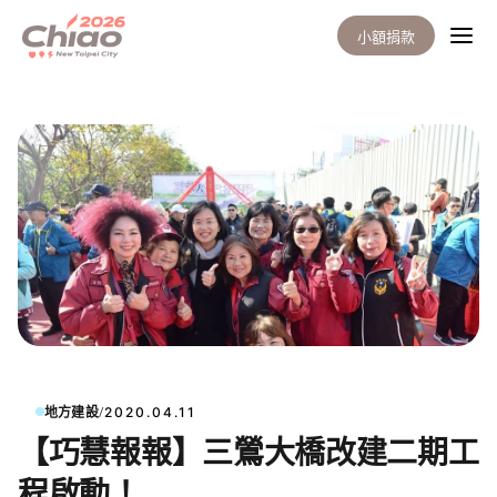
小額捐款
/
地方建設
2020.04.11
【巧慧報報】三鶯大橋改建二期工
程啟動！