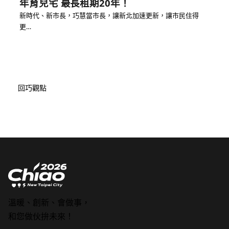
年育兒宅 最長租期20年！
新時代、新市長，巧慧當市長，讓新北加速更新，讓市民住得
更…
回巧觀點
溫暖、創新、會做事，
和您做伙拚未來！