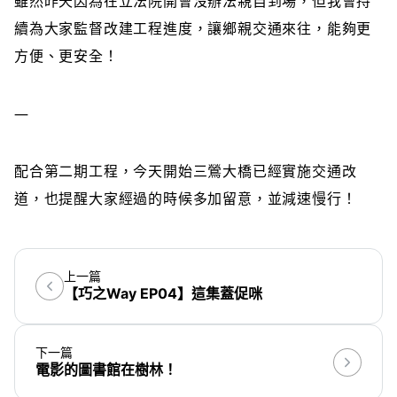
雖然昨天因為在立法院開會沒辦法親自到場，但我會持
續為大家監督改建工程進度，讓鄉親交通來往，能夠更
方便、更安全！
—
配合第二期工程，今天開始三鶯大橋已經實施交通改
道，也提醒大家經過的時候多加留意，並減速慢行！
上一篇
【巧之Way EP04】這集蓋促咪
下一篇
電影的圖書館在樹林！