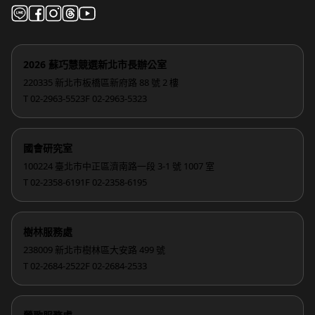
2026 蘇巧慧競選新北市長辦公室
220335 新北市板橋區新府路 88 號 2 樓
T 02-2963-5523
F 02-2963-5323
國會研究室
100224 臺北市中正區濟南路一段 3-1 號 1007 室
T 02-2358-6191
F 02-2358-6195
樹林服務處
238009 新北市樹林區大安路 499 號
T 02-2684-2522
F 02-2684-2533