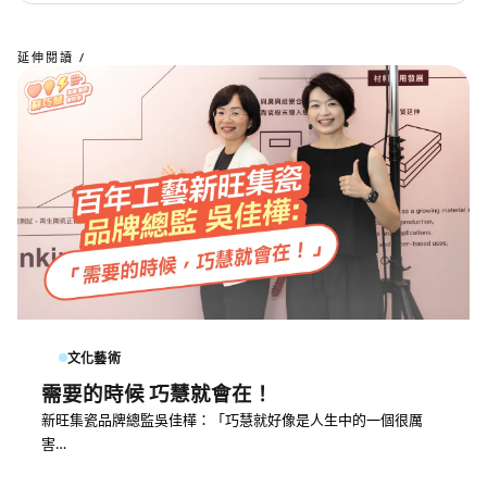
延伸閱讀 /
文化藝術
需要的時候 巧慧就會在！
新旺集瓷品牌總監吳佳樺：「巧慧就好像是人生中的一個很厲
害…