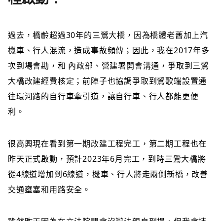
過去，橋齡超過30年的三鶯大橋，因為橋體老舊加上汽
機車、行人混流，造成事故頻傳；因此，我在2017年多
次到場會勘，和 內政部、營建署開會溝通，爭取到三鶯
大橋改建經費核定；前陣子也協調爭取到鶯歌端設置通
往環河路的自行車牽引道，讓自行車、行人都能更便
利。
很高興現在看到第一期改建工程完工，第二期工程也在
昨天正式啟動，預計2023年6月完工，到時三鶯大橋將
從4線道增加到6線道，機車、行人將走兩側新橋，改善
交通壅塞和用路安全。