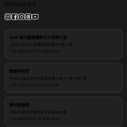
和您做伙拚未來！
2026 蘇巧慧競選新北市長辦公室
220335 新北市板橋區新府路 88 號 2 樓
T 02-2963-5523
F 02-2963-5323
國會研究室
100224 臺北市中正區濟南路一段 3-1 號 1007 室
T 02-2358-6191
F 02-2358-6195
樹林服務處
238009 新北市樹林區大安路 499 號
T 02-2684-2522
F 02-2684-2533