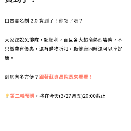
口罩實名制
2.0 貨到了！你領了嗎？
大家都說免排隊，超順利，而且各大超商熱烈響應，不
只繳費有優惠，還有購物折扣，顧健康同時還可以享好
康。
到底有多方便？
跟著蘇貞昌院長來看看！
第二輪預購
，將在今天(3/27週五)20:00截止