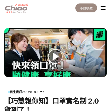
小額捐款
/
民生資訊
2020.03.27
【巧慧報你知】口罩實名制 2.0
貨到了！