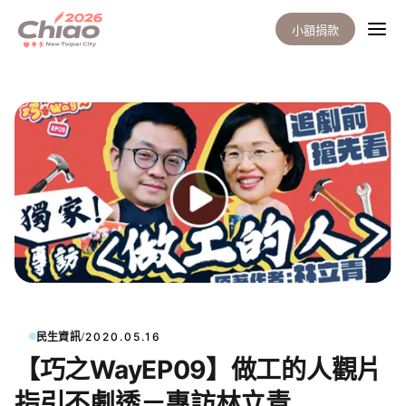
小額捐款
/
民生資訊
2020.05.16
【巧之WayEP09】做工的人觀片
指引不劇透－專訪林立青