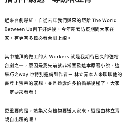
近來台劇爆紅，自從去年我們與惡的距離 The World
Between Us創下好評後，今年趁著防疫期間大家在
家，有更有多檔必看台劇上線。
其中禮拜的做工的人 Workers 就是我期待已久的強檔
台劇之一，原因是我先前就非常喜歡這本原著小說，這
集巧之way 也特別邀請到作者－ 林立青本人來聊聊他的
書登上螢幕的感想，並且透露許多拍攝幕後秘辛，大家
一定要來看看！
更重要的是，這集又有禮物要送大家來，還是由林立青
親自出題的喔！