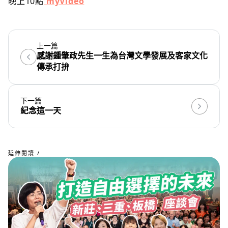
晚上10點
myVideo
上一篇
感謝鍾肇政先生一生為台灣文學發展及客家文化
傳承打拚
下一篇
紀念這一天
延伸閱讀 /