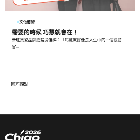
文化藝術
需要的時候 巧慧就會在！
新旺集瓷品牌總監吳佳樺：「巧慧就好像是人生中的一個很厲
害…
回巧觀點