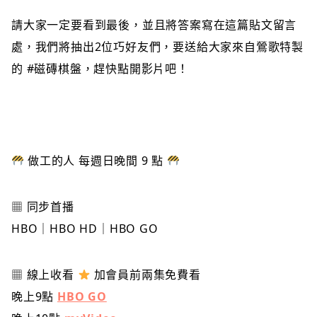
請大家一定要看到最後，並且將答案寫在這篇貼文留言
處，我們將抽出2位巧好友們，要送給大家來自鶯歌特製
的 #磁磚棋盤，趕快點開影片吧！
做工的人 每週日晚間 9 點
▦ 同步首播
HBO｜HBO HD｜HBO GO
▦ 線上收看
加會員前兩集免費看
晚上9點
HBO GO