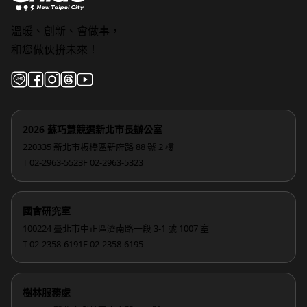
溫暖、創新、會做事，
和您做伙拚未來！
2026 蘇巧慧競選新北市長辦公室
220335 新北市板橋區新府路 88 號 2 樓
T 02-2963-5523
F 02-2963-5323
國會研究室
100224 臺北市中正區濟南路一段 3-1 號 1007 室
T 02-2358-6191
F 02-2358-6195
樹林服務處